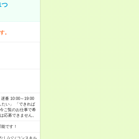
1つ
です。
番 10:00～19:00
がしたい」 「できれば
 今ご覧のお仕事で希
合は応募できません。
可能です！
なし
/
パソコンスキル