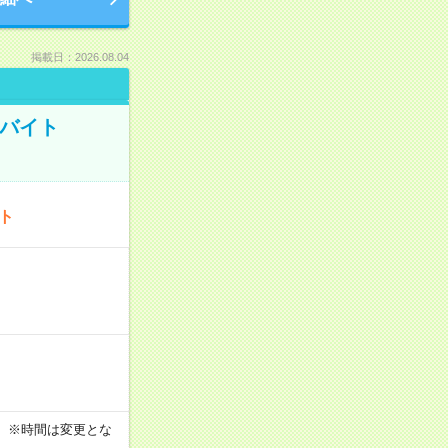
掲載日：2026.08.04
トバイト
ート
す！ ※時間は変更とな