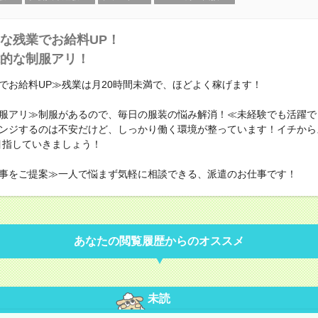
な残業でお給料UP！
的な制服アリ！
でお給料UP≫残業は月20時間未満で、ほどよく稼げます！
服アリ≫制服があるので、毎日の服装の悩み解消！≪未経験でも活躍で
ンジするのは不安だけど、しっかり働く環境が整っています！イチから
目指していきましょう！
事をご提案≫一人で悩まず気軽に相談できる、派遣のお仕事です！
あなたの閲覧履歴からのオススメ
未読