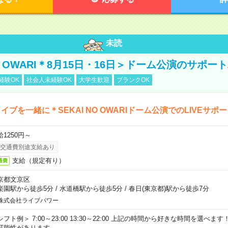
未読
NO OWARI＊8月15日・16日＞ドーム公演のサポー
経験OK
社会人未経験OK
大学生歓迎
ブランクOK
イブを一緒に＊SEKAI NO OWARIドーム公演でのLIVEサポ
給1250円～
交通費別途支給あり
支給（規定有り）
通費
京都文京区
楽園駅から徒歩5分
/
水道橋駅から徒歩5分
/
春日(東京都)駅から徒歩7分
株式会社ライブパワー
シフト例＞ 7:00～23:00 13:30～22:00 上記の時間から好きな時間を選べま
可能性があります