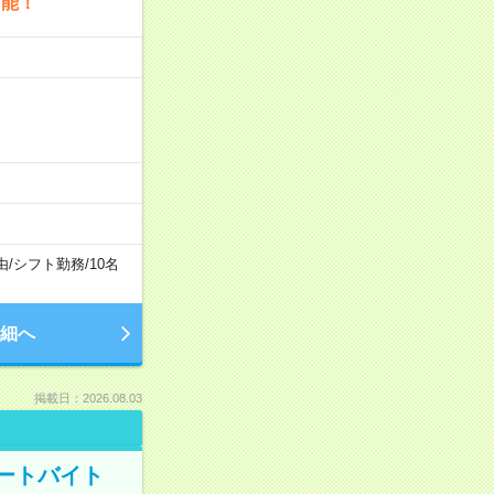
可能！
由
/
シフト勤務
/
10名
細へ
掲載日：2026.08.03
ートバイト