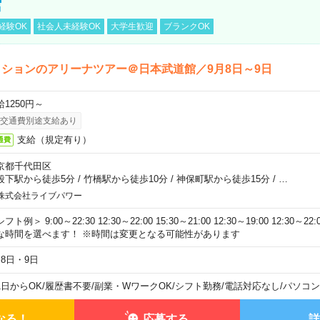
館
経験OK
社会人未経験OK
大学生歓迎
ブランクOK
ションのアリーナツアー＠日本武道館／9月8日～9日
給1250円～
交通費別途支給あり
支給（規定有り）
通費
京都千代田区
段下駅から徒歩5分
/
竹橋駅から徒歩10分
/
神保町駅から徒歩15分
/
…
株式会社ライブパワー
フト例＞ 9:00～22:30 12:30～22:00 15:30～21:00 12:30～19:00 12:30
な時間を選べます！ ※時間は変更となる可能性があります
月8日・9日
1日からOK
/
履歴書不要
/
副業・WワークOK
/
シフト勤務
/
電話対応なし
/
パソコン
なる！
応募する
詳