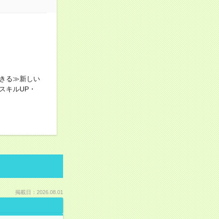
きる≫新しい
スキルUP・
掲載日：2026.08.01