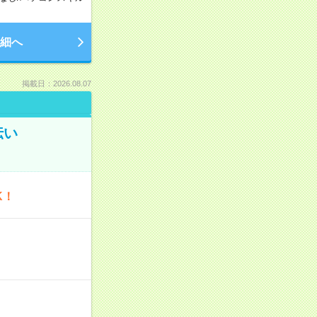
細へ
掲載日：2026.08.07
伝い
K！