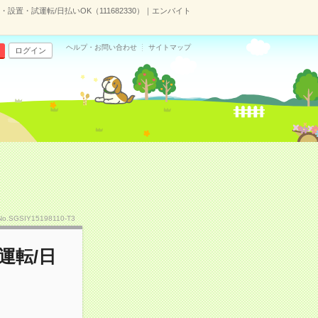
設置・試運転/日払いOK（111682330）｜エンバイト
ヘルプ・お問い合わせ
サイトマップ
ログイン
No.SGSIY15198110-T3
運転/日