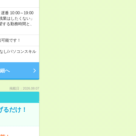
番 10:00～19:00
残業はしたくない」
望する勤務時間と、
談可能です！
なし
/
パソコンスキル
細へ
掲載日：2026.08.07
げるだけ！