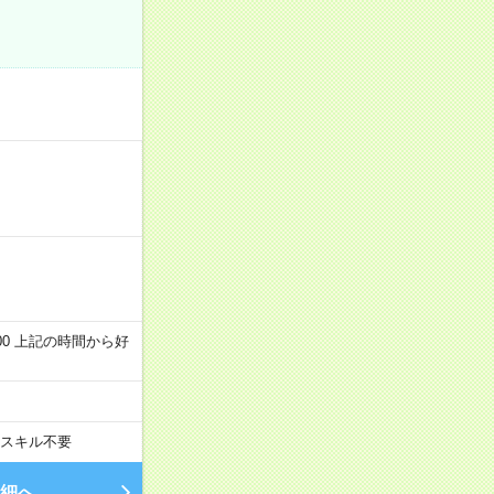
～22:00 上記の時間から好
スキル不要
細へ