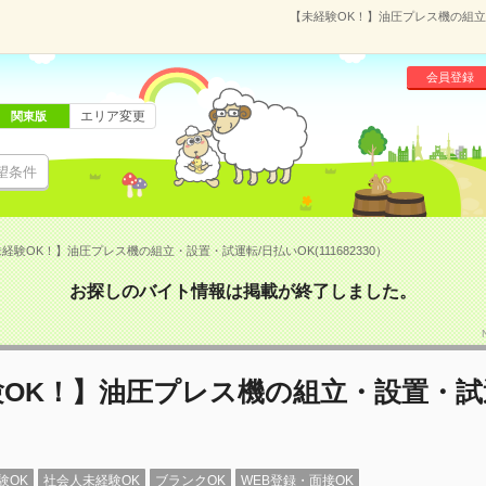
【未経験OK！】油圧プレス機の組立・
会員登録
エリア変更
関東版
望条件
経験OK！】油圧プレス機の組立・設置・試運転/日払いOK(111682330）
お探しのバイト情報は掲載が終了しました。
OK！】油圧プレス機の組立・設置・試
験OK
社会人未経験OK
ブランクOK
WEB登録・面接OK