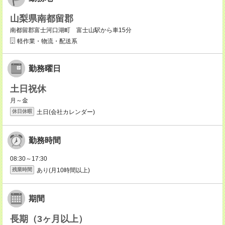
山梨県南都留郡
南都留郡富士河口湖町 富士山駅から車15分
軽作業・物流・配送系
勤務曜日
土日祝休
月～金
土日(会社カレンダー)
休日休暇
勤務時間
08:30～17:30
あり(月10時間以上)
残業時間
期間
長期（3ヶ月以上）