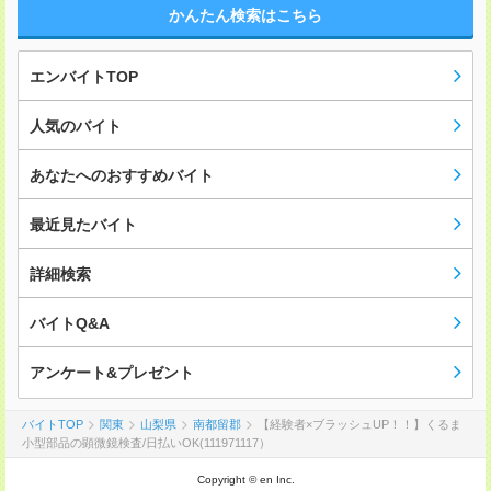
かんたん検索はこちら
エンバイトTOP
人気のバイト
あなたへのおすすめバイト
最近見たバイト
詳細検索
バイトQ&A
アンケート&プレゼント
バイトTOP
関東
山梨県
南都留郡
【経験者×ブラッシュUP！！】くるま
小型部品の顕微鏡検査/日払いOK(111971117）
Copyright © en Inc.