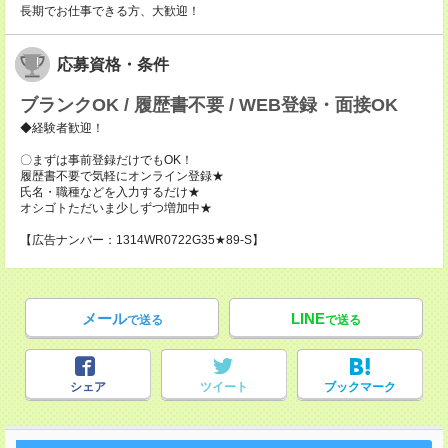
長期でお仕事できる方、大歓迎！
応募資格・条件
ブランクOK / 履歴書不要 / WEB登録・面接OK
◆経験者歓迎！
〇まずは事前登録だけでもOK！
履歴書不要で気軽にオンライン登録★
氏名・職種などを入力するだけ★
オシゴトただいま少しずつ増加中★
【広告ナンバー：1314WR0722G35★89-S】
メール
LINE
で送る
で送る
シェア
ツイート
ブックマーク