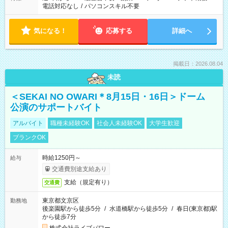
電話対応なし
/
パソコンスキル不要
気になる！
応募する
詳細へ
掲載日：2026.08.04
未読
＜SEKAI NO OWARI＊8月15日・16日＞ドーム
公演のサポートバイト
アルバイト
職種未経験OK
社会人未経験OK
大学生歓迎
ブランクOK
時給1250円～
給与
交通費別途支給あり
支給（規定有り）
交通費
東京都文京区
勤務地
後楽園駅から徒歩5分
/
水道橋駅から徒歩5分
/
春日(東京都)駅
から徒歩7分