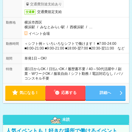
交通費別途支給あり
交通費規定支給
交通費
横浜市西区
勤務地
横浜駅
/
みなとみらい駅
/
西横浜駅
/
…
イベント会場
＜シフト例＞ いろいろなシフトで働けます！ ■7:00-24:00
勤務時間
■8:00-21:00 ■9:00-21:00 ■18:00-翌7:00 ■20:30-翌11:00 など
単発1日～OK!
期間
週1日からOK
/
日払いOK
/
履歴書不要
/
40～50代活躍中
/
副
特徴
業・WワークOK
/
服装自由
/
シフト勤務
/
電話対応なし
/
パソ
コンスキル不要
気になる！
応募する
詳細へ
未読
人気イベントも！好きな場所で働けるイベント