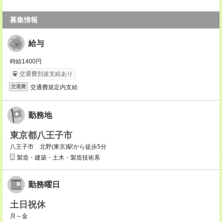
募集情報
給与
時給1400円
交通費別途支給あり
交通費規定内支給
交通費
勤務地
東京都八王子市
八王子市 北野(東京)駅から徒歩5分
製造・建築・土木・製造技術系
勤務曜日
土日祝休
月～金