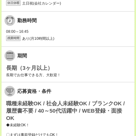
土日祝(会社カレンダー)
休日休暇
勤務時間
08:00～16:45
あり(月10時間以上)
残業時間
期間
長期（3ヶ月以上）
長期でお仕事できる方、大歓迎！
応募資格・条件
職種未経験OK / 社会人未経験OK / ブランクOK /
履歴書不要 / 40～50代活躍中 / WEB登録・面接
OK
◆未経験OK！
〇まずは事前登録だけでもOK！