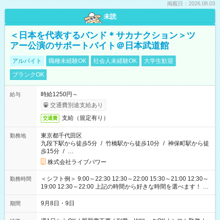
掲載日：2026.08.03
未読
＜日本を代表するバンド＊サカナクション＞ツ
アー公演のサポートバイト＠日本武道館
アルバイト
職種未経験OK
社会人未経験OK
大学生歓迎
ブランクOK
時給1250円～
給与
交通費別途支給あり
支給（規定有り）
交通費
東京都千代田区
勤務地
九段下駅から徒歩5分
/
竹橋駅から徒歩10分
/
神保町駅から徒
歩15分
/
…
株式会社ライブパワー
＜シフト例＞ 9:00～22:30 12:30～22:00 15:30～21:00 12:30～
勤務時間
19:00 12:30～22:00 上記の時間から好きな時間を選べます！ ※
時間は変更となる可能性があります
9月8日・9日
期間