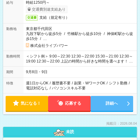
時給1250円～
給与
交通費別途支給あり
支給（規定有り）
交通費
東京都千代田区
勤務地
九段下駅から徒歩5分
/
竹橋駅から徒歩10分
/
神保町駅から徒
歩15分
/
…
株式会社ライブパワー
＜シフト例＞ 9:00～22:30 12:30～22:00 15:30～21:00 12:30～
勤務時間
19:00 12:30～22:00 上記の時間から好きな時間を選べます！ ※
時間は変更となる可能性があります
9月8日・9日
期間
週1日からOK
/
履歴書不要
/
副業・WワークOK
/
シフト勤務
/
特徴
電話対応なし
/
パソコンスキル不要
気になる！
応募する
詳細へ
掲載日：2026.08.04
未読