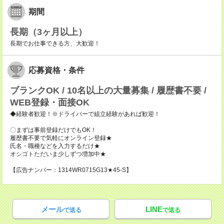
期間
長期（3ヶ月以上）
長期でお仕事できる方、大歓迎！
応募資格・条件
ブランクOK / 10名以上の大量募集 / 履歴書不要 /
WEB登録・面接OK
◆経験者歓迎！※ドライバーで組立経験があれば歓迎！
〇まずは事前登録だけでもOK！
履歴書不要で気軽にオンライン登録★
氏名・職種などを入力するだけ★
オシゴトただいま少しずつ増加中★
【広告ナンバー：1314WR0715G13★45-S】
メール
LINE
で送る
で送る