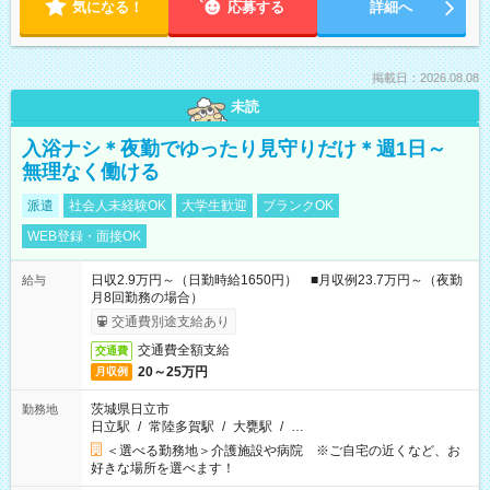
気になる！
応募する
詳細へ
掲載日：2026.08.08
未読
入浴ナシ＊夜勤でゆったり見守りだけ＊週1日～
無理なく働ける
派遣
社会人未経験OK
大学生歓迎
ブランクOK
WEB登録・面接OK
日収2.9万円～（日勤時給1650円） ■月収例23.7万円～（夜勤
給与
月8回勤務の場合）
交通費別途支給あり
交通費全額支給
交通費
20～25万円
月収例
茨城県日立市
勤務地
日立駅
/
常陸多賀駅
/
大甕駅
/
…
＜選べる勤務地＞介護施設や病院 ※ご自宅の近くなど、お
好きな場所を選べます！