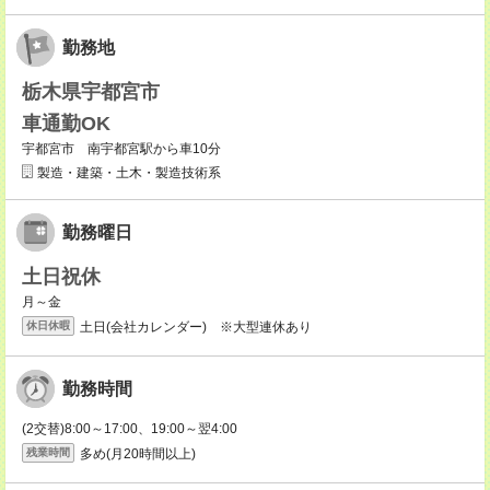
勤務地
栃木県宇都宮市
車通勤OK
宇都宮市 南宇都宮駅から車10分
製造・建築・土木・製造技術系
勤務曜日
土日祝休
月～金
土日(会社カレンダー) ※大型連休あり
休日休暇
勤務時間
(2交替)8:00～17:00、19:00～翌4:00
多め(月20時間以上)
残業時間