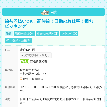
未読
給与即払いOK！高時給！日勤のお仕事！梱包・
ピッキング
派遣
職種未経験OK
社会人未経験OK
ブランクOK
WEB登録・面接OK
時給1340円
給与
交通費別途支給あり
交通費支給有り
交通費
栃木県宇都宮市
勤務地
宇都宮駅から車10分
物流・倉庫関係
10:00～19:00 10:00～17:00 ※表記のうち実働6時間から8時間で
勤務時間
す。
長期【ご応募から1週間以内(最短2日目)のスピード就業が可能】
期間
即日～