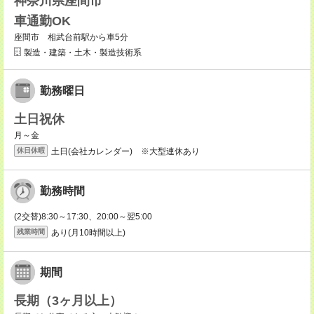
神奈川県座間市
車通勤OK
座間市 相武台前駅から車5分
製造・建築・土木・製造技術系
勤務曜日
土日祝休
月～金
土日(会社カレンダー) ※大型連休あり
休日休暇
勤務時間
(2交替)8:30～17:30、20:00～翌5:00
あり(月10時間以上)
残業時間
期間
長期（3ヶ月以上）