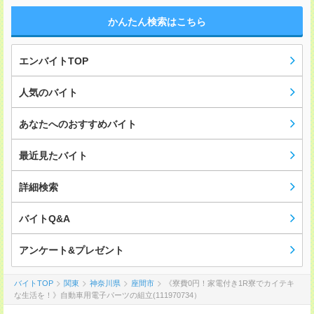
かんたん検索はこちら
エンバイトTOP
人気のバイト
あなたへのおすすめバイト
最近見たバイト
詳細検索
バイトQ&A
アンケート&プレゼント
バイトTOP
関東
神奈川県
座間市
《寮費0円！家電付き1R寮でカイテキ
な生活を！》自動車用電子パーツの組立(111970734）