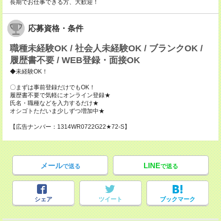
長期でお仕事できる方、大歓迎！
応募資格・条件
職種未経験OK / 社会人未経験OK / ブランクOK /
履歴書不要 / WEB登録・面接OK
◆未経験OK！
〇まずは事前登録だけでもOK！
履歴書不要で気軽にオンライン登録★
氏名・職種などを入力するだけ★
オシゴトただいま少しずつ増加中★
【広告ナンバー：1314WR0722G22★72-S】
メール
LINE
で送る
で送る
シェア
ツイート
ブックマーク