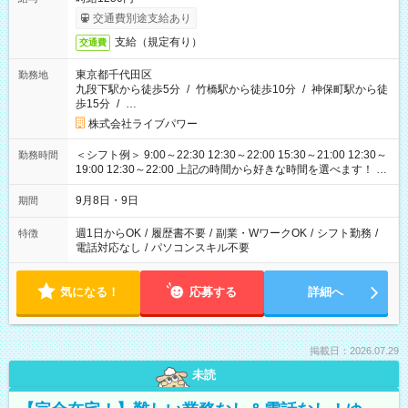
交通費別途支給あり
支給（規定有り）
交通費
東京都千代田区
勤務地
九段下駅から徒歩5分
/
竹橋駅から徒歩10分
/
神保町駅から徒
歩15分
/
…
株式会社ライブパワー
＜シフト例＞ 9:00～22:30 12:30～22:00 15:30～21:00 12:30～
勤務時間
19:00 12:30～22:00 上記の時間から好きな時間を選べます！ ※
時間は変更となる可能性があります
9月8日・9日
期間
週1日からOK
/
履歴書不要
/
副業・WワークOK
/
シフト勤務
/
特徴
電話対応なし
/
パソコンスキル不要
気になる！
応募する
詳細へ
掲載日：2026.07.29
未読