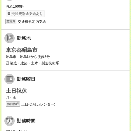
時給1600円
交通費別途支給あり
交通費規定内支給
交通費
勤務地
東京都昭島市
昭島市 昭島駅から徒歩8分
製造・建築・土木・製造技術系
勤務曜日
土日祝休
月～金
土日(会社カレンダー)
休日休暇
勤務時間