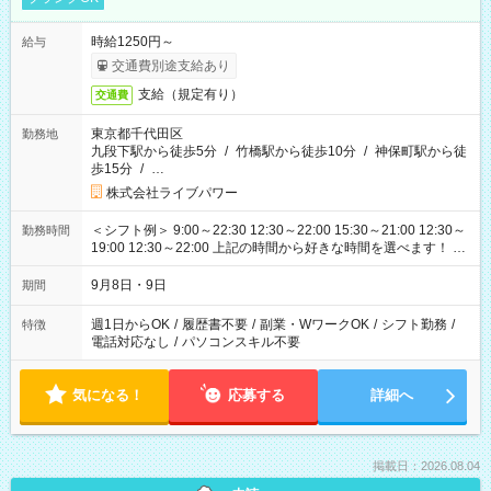
時給1250円～
給与
交通費別途支給あり
支給（規定有り）
交通費
東京都千代田区
勤務地
九段下駅から徒歩5分
/
竹橋駅から徒歩10分
/
神保町駅から徒
歩15分
/
…
株式会社ライブパワー
＜シフト例＞ 9:00～22:30 12:30～22:00 15:30～21:00 12:30～
勤務時間
19:00 12:30～22:00 上記の時間から好きな時間を選べます！ ※
時間は変更となる可能性があります
9月8日・9日
期間
週1日からOK
/
履歴書不要
/
副業・WワークOK
/
シフト勤務
/
特徴
電話対応なし
/
パソコンスキル不要
気になる！
応募する
詳細へ
掲載日：2026.08.04