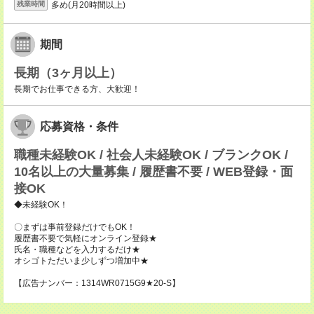
多め(月20時間以上)
残業時間
期間
長期（3ヶ月以上）
長期でお仕事できる方、大歓迎！
応募資格・条件
職種未経験OK / 社会人未経験OK / ブランクOK /
10名以上の大量募集 / 履歴書不要 / WEB登録・面
接OK
◆未経験OK！
〇まずは事前登録だけでもOK！
履歴書不要で気軽にオンライン登録★
氏名・職種などを入力するだけ★
オシゴトただいま少しずつ増加中★
【広告ナンバー：1314WR0715G9★20-S】