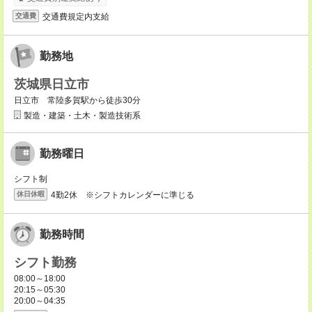
交通費規定内支給
交通費
勤務地
茨城県日立市
日立市 常陸多賀駅から徒歩30分
製造・建築・土木・製造技術系
勤務曜日
シフト制
4勤2休 ※シフトカレンダーに準じる
休日休暇
勤務時間
シフト勤務
08:00～18:00
20:15～05:30
20:00～04:35