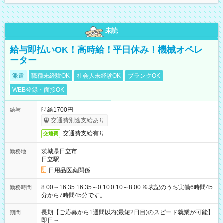
未読
給与即払いOK！高時給！平日休み！機械オペレ
ーター
派遣
職種未経験OK
社会人未経験OK
ブランクOK
WEB登録・面接OK
時給1700円
給与
交通費別途支給あり
交通費支給有り
交通費
茨城県日立市
勤務地
日立駅
日用品医薬関係
8:00～16:35 16:35～0:10 0:10～8:00 ※表記のうち実働6時間45
勤務時間
分から7時間45分です。
長期【ご応募から1週間以内(最短2日目)のスピード就業が可能】
期間
即日～