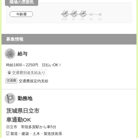
職場の雰囲気
年齢層
20代
30
40
50
60
募集情報
給与
時給1800～2250円 日払いOK！
交通費別途支給あり
交通費規定内支給
交通費
勤務地
茨城県日立市
車通勤OK
日立市 常陸多賀駅から車5分
製造・建築・土木・製造技術系