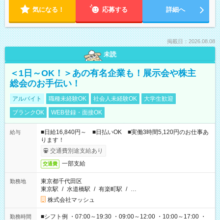
気になる！
応募する
詳細へ
掲載日：2026.08.08
未読
＜1日～OK！＞あの有名企業も！展示会や株主
総会のお手伝い！
アルバイト
職種未経験OK
社会人未経験OK
大学生歓迎
ブランクOK
WEB登録・面接OK
■日給16,840円～ ■日払いOK ■実働3時間5,120円のお仕事あ
給与
ります！
交通費別途支給あり
一部支給
交通費
東京都千代田区
勤務地
東京駅
/
水道橋駅
/
有楽町駅
/
…
株式会社マッシュ
■シフト例 ・07:00～19:30 ・09:00～12:00 ・10:00～17:00 ・
勤務時間