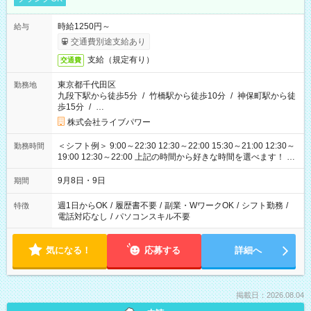
時給1250円～
給与
交通費別途支給あり
支給（規定有り）
交通費
東京都千代田区
勤務地
九段下駅から徒歩5分
/
竹橋駅から徒歩10分
/
神保町駅から徒
歩15分
/
…
株式会社ライブパワー
＜シフト例＞ 9:00～22:30 12:30～22:00 15:30～21:00 12:30～
勤務時間
19:00 12:30～22:00 上記の時間から好きな時間を選べます！ ※
時間は変更となる可能性があります
9月8日・9日
期間
週1日からOK
/
履歴書不要
/
副業・WワークOK
/
シフト勤務
/
特徴
電話対応なし
/
パソコンスキル不要
気になる！
応募する
詳細へ
掲載日：2026.08.04