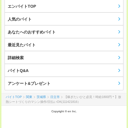
エンバイトTOP
人気のバイト
あなたへのおすすめバイト
最近見たバイト
詳細検索
バイトQ&A
アンケート&プレゼント
バイトTOP
関東
茨城県
日立市
【稼ぎたいひと必見！時給1800円＊】放
熱シートづくりのマシン操作/日払いOK(111421816）
Copyright © en Inc.