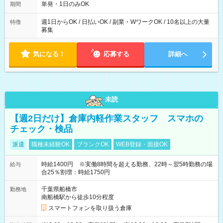
単発・1日のみOK
期間
週1日からOK / 日払いOK / 副業・WワークOK / 10名以上の大量
特徴
募集
気になる！
応募する
詳細へ
未読
【週2日だけ】倉庫内軽作業スタッフ スマホの
チェック・検品
派遣
職種未経験OK
ブランクOK
WEB登録・面接OK
時給1400円 ※実働8時間を超える勤務、22時～翌5時勤務の場
給与
合25％割増：時給1750円
千葉県船橋市
勤務地
南船橋駅から徒歩10分程度
スマートフォンを取り扱う倉庫