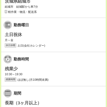
茨城県結城市
結城市 結城駅から車7分
軽作業・物流・配送系
勤務曜日
土日祝休
月～金
土日(会社カレンダー)
休日休暇
勤務時間
残業少
10:30～19:30
ほぼ無し(月10時間未満)
残業時間
期間
長期（3ヶ月以上）