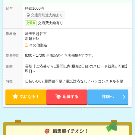
時給1600円
給与
交通費別途支給あり
交通費支給有り
交通費
埼玉県越谷市
勤務地
新越谷駅
その他製造
8:00～17:00 ※表記のうち実働8時間です。
勤務時間
長期【ご応募から1週間以内(最短2日目)のスピード就業が可能】
期間
即日～
日払いOK
/
履歴書不要
/
電話対応なし
/
パソコンスキル不要
特徴
気になる！
応募する
詳細へ