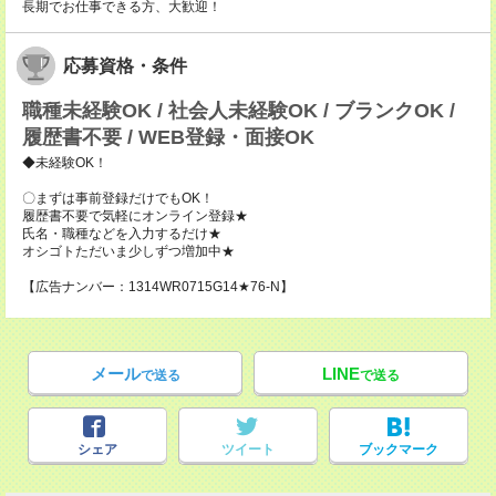
長期でお仕事できる方、大歓迎！
応募資格・条件
職種未経験OK / 社会人未経験OK / ブランクOK /
履歴書不要 / WEB登録・面接OK
◆未経験OK！
〇まずは事前登録だけでもOK！
履歴書不要で気軽にオンライン登録★
氏名・職種などを入力するだけ★
オシゴトただいま少しずつ増加中★
【広告ナンバー：1314WR0715G14★76-N】
メール
LINE
で送る
で送る
シェア
ツイート
ブックマーク