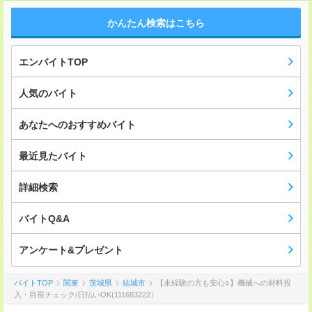
かんたん検索はこちら
エンバイトTOP
人気のバイト
あなたへのおすすめバイト
最近見たバイト
詳細検索
バイトQ&A
アンケート&プレゼント
バイトTOP
関東
茨城県
結城市
【未経験の方も安心○】機械への材料投
入・目視チェック/日払いOK(111683222）