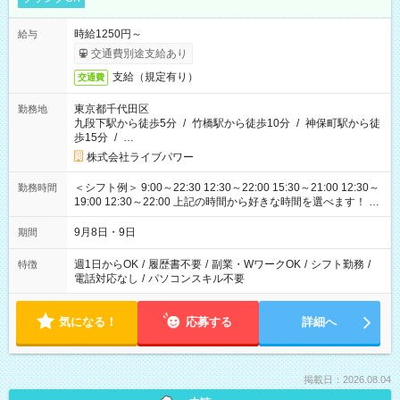
時給1250円～
給与
交通費別途支給あり
支給（規定有り）
交通費
東京都千代田区
勤務地
九段下駅から徒歩5分
/
竹橋駅から徒歩10分
/
神保町駅から徒
歩15分
/
…
株式会社ライブパワー
＜シフト例＞ 9:00～22:30 12:30～22:00 15:30～21:00 12:30～
勤務時間
19:00 12:30～22:00 上記の時間から好きな時間を選べます！ ※
時間は変更となる可能性があります
9月8日・9日
期間
週1日からOK
/
履歴書不要
/
副業・WワークOK
/
シフト勤務
/
特徴
電話対応なし
/
パソコンスキル不要
気になる！
応募する
詳細へ
掲載日：2026.08.04