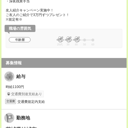
・深夜残業手当
友人紹介キャンペーン実施中！
ご友人のご紹介で3万円ずつプレゼント！
※規定有※
職場の雰囲気
年齢層
20代
30
40
50
60
募集情報
給与
時給1100円
交通費別途支給あり
交通費規定内支給
交通費
勤務地