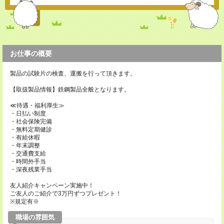
お仕事の概要
製品の試験片の検査、運搬を行って頂きます。
【取扱製品情報】鉄鋼製品全般となります。
≪待遇・福利厚生≫
・日払い制度
・社会保険完備
・無料定期健診
・有給休暇
・年末調整
・交通費支給
・時間外手当
・深夜残業手当
友人紹介キャンペーン実施中！
ご友人のご紹介で3万円ずつプレゼント！
※規定有※
職場の雰囲気