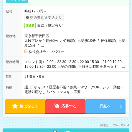
時給1250円～
給与
交通費別途支給あり
支給（規定有り）
交通費
東京都千代田区
勤務地
九段下駅から徒歩5分
/
竹橋駅から徒歩10分
/
神保町駅から徒
歩15分
/
…
株式会社ライブパワー
＜シフト例＞ 9:00～22:30 12:30～22:00 15:30～21:00 12:30～
勤務時間
19:00 12:30～22:00 上記の時間から好きな時間を選べます！ ※
時間は変更となる可能性があります
9月8日・9日
期間
週1日からOK
/
履歴書不要
/
副業・WワークOK
/
シフト勤務
/
特徴
電話対応なし
/
パソコンスキル不要
気になる！
応募する
詳細へ
掲載日：2026.08.04