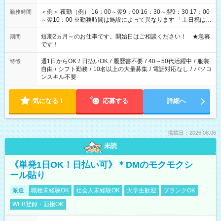
＜例＞ 夜勤（例） 16：00～翌9：00 16：30～翌9：30 17：00
勤務時間
～翌10：00 ※勤務時間は施設によって異なります 「土日祝は休
みたい」 「しっかり稼ぎたい」 「もう少し遅い時間から始めた
い」など ご希望にあったお仕事をご案内いたします。 ※未経験
短期2ヵ月～のお仕事です。開始日はご相談ください！ ★急募
期間
の方の場合は1～2ヶ月間は日中での仕事を経験いただき、 お
です！
仕事に慣れてからの夜勤になります。 ★家庭の都合でお休みが
必要な場合も遠慮なくご相談ください。
週1日からOK
/
日払いOK
/
履歴書不要
/
40～50代活躍中
/
服装
特徴
自由
/
シフト勤務
/
10名以上の大量募集
/
電話対応なし
/
パソコ
ンスキル不要
気になる！
応募する
詳細へ
掲載日：2026.08.06
未読
《単発1日OK！日払い可》＊DMのモクモクシ
ール貼り
派遣
職種未経験OK
社会人未経験OK
大学生歓迎
ブランクOK
WEB登録・面接OK