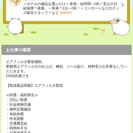
＜ホテルの備品を運ぶだけ＞単発・短時間～OK／安心の日
給保障＊夜勤、＜単発＊1日～OK！＞コンサートなどのグッ
ズ販売スタッフ＊など
(8/6UP!)
お仕事の概要
エアフィルタ製造補助。
業務用エアフィルタの仕上げ、梱包、シール貼り、材料受入れ作業をしてい
ただきます。
CR内作業です。
【取扱製品情報】エアフィルタ製造
≪待遇・福利厚生≫
・日払い制度
・社会保険完備
・無料定期健診
・有給休暇
・年末調整
・交通費支給
・時間外手当