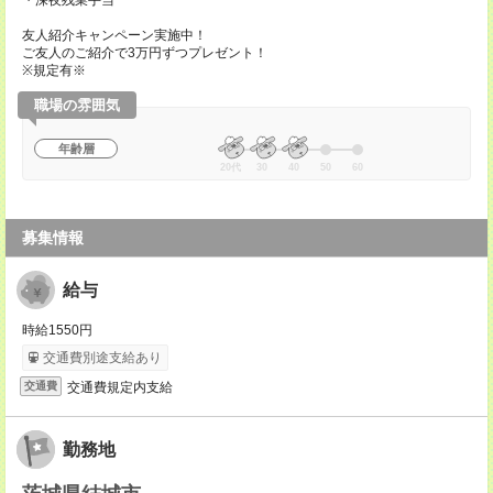
・深夜残業手当
友人紹介キャンペーン実施中！
ご友人のご紹介で3万円ずつプレゼント！
※規定有※
職場の雰囲気
年齢層
20代
30
40
50
60
募集情報
給与
時給1550円
交通費別途支給あり
交通費規定内支給
交通費
勤務地