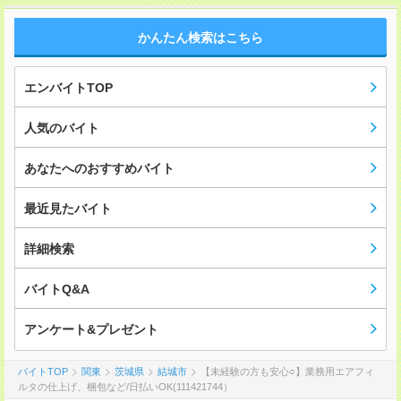
かんたん検索はこちら
エンバイトTOP
人気のバイト
あなたへのおすすめバイト
最近見たバイト
詳細検索
バイトQ&A
アンケート&プレゼント
バイトTOP
関東
茨城県
結城市
【未経験の方も安心○】業務用エアフィ
ルタの仕上げ、梱包など/日払いOK(111421744）