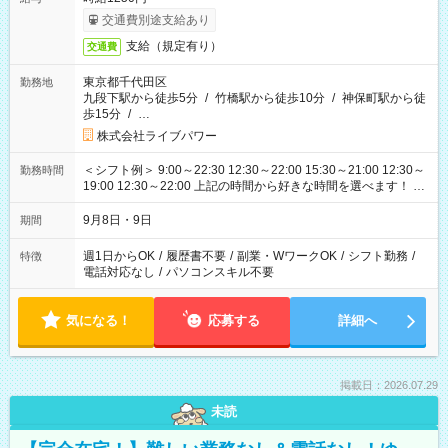
交通費別途支給あり
支給（規定有り）
交通費
東京都千代田区
勤務地
九段下駅から徒歩5分
/
竹橋駅から徒歩10分
/
神保町駅から徒
歩15分
/
…
株式会社ライブパワー
＜シフト例＞ 9:00～22:30 12:30～22:00 15:30～21:00 12:30～
勤務時間
19:00 12:30～22:00 上記の時間から好きな時間を選べます！ ※
時間は変更となる可能性があります
9月8日・9日
期間
週1日からOK
/
履歴書不要
/
副業・WワークOK
/
シフト勤務
/
特徴
電話対応なし
/
パソコンスキル不要
気になる！
応募する
詳細へ
掲載日：2026.07.29
未読