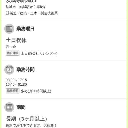
茨城県結城市
結城市 結城駅から車8分
製造・建築・土木・製造技術系
勤務曜日
土日祝休
月～金
土日祝(会社カレンダー)
休日休暇
勤務時間
08:30～17:15
16:45～01:30
多め(月20時間以上)
残業時間
期間
長期（3ヶ月以上）
長期でお仕事できる方、大歓迎！