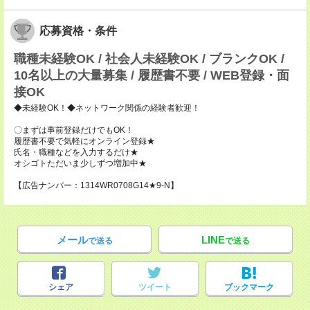
応募資格・条件
職種未経験OK / 社会人未経験OK / ブランクOK /
10名以上の大量募集 / 履歴書不要 / WEB登録・面
接OK
◆未経験OK！◆ネットワーク関係の経験者歓迎！
〇まずは事前登録だけでもOK！
履歴書不要で気軽にオンライン登録★
氏名・職種などを入力するだけ★
オシゴトただいま少しずつ増加中★
【広告ナンバー：1314WR0708G14★9-N】
メール
LINE
で送る
で送る
シェア
ツイート
ブックマーク