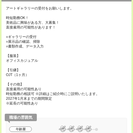
アートギャラリーの受付をお願いします。
時短勤務OK！
美術品に興味がある方、大募集！
直接雇用の可能性があります！
○ギャラリーの受付
○展示品の確認、掃除
○書類作成、データ入力
【服装】
オフィスカジュアル
【引継】
OJT（1ヶ月）
【その他】
直接雇用の可能性あり
時短勤務の相談可 ※詳細はご紹介時にご説明いたします。
2027年1月末までの期間限定
※延長の可能性あり
職場の雰囲気
年齢層