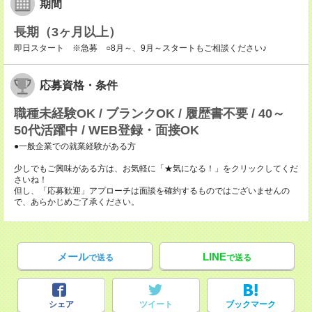
期間
長期（3ヶ月以上）
即日スタート ※急募 ○8月～、9月～スタートもご相談ください♪
応募資格・条件
職種未経験OK / ブランクOK / 履歴書不要 / 40～
50代活躍中 / WEB登録・面接OK
●一般企業での就業経験がある方
少しでもご興味がある方は、お気軽に「★気になる！」をクリックしてくだ
さいね！
但し、「応募歓迎」アプローチは面談を確約するものではございませんの
で、あらかじめご了承ください。
メール
LINE
で送る
で送る
シェア
ツイート
ブックマーク