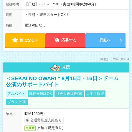
【日勤】 8:30～17:30（実働8時間/休憩60分）
勤務時間
・長期 ・即日スタートOK！
期間
電話対応なし
特徴
気になる！
応募する
詳細へ
掲載日：2026.08.04
未読
＜SEKAI NO OWARI＊8月15日・16日＞ドーム
公演のサポートバイト
アルバイト
職種未経験OK
社会人未経験OK
大学生歓迎
ブランクOK
時給1250円～
給与
交通費別途支給あり
支給（規定有り）
交通費