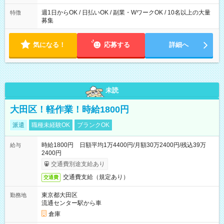
週1日からOK / 日払いOK / 副業・WワークOK / 10名以上の大量
特徴
募集
気になる！
応募する
詳細へ
未読
大田区！軽作業！時給1800円
派遣
職種未経験OK
ブランクOK
時給1800円 日額平均1万4400円/月額30万2400円/残込39万
給与
2400円
交通費別途支給あり
交通費支給（規定あり）
交通費
東京都大田区
勤務地
流通センター駅から車
倉庫