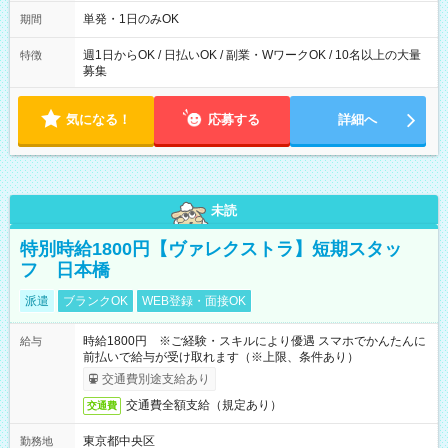
～21：00
単発・1日のみOK
期間
週1日からOK / 日払いOK / 副業・WワークOK / 10名以上の大量
特徴
募集
気になる！
応募する
詳細へ
未読
特別時給1800円【ヴァレクストラ】短期スタッ
フ 日本橋
派遣
ブランクOK
WEB登録・面接OK
時給1800円 ※ご経験・スキルにより優遇 スマホでかんたんに
給与
前払いで給与が受け取れます（※上限、条件あり）
交通費別途支給あり
交通費全額支給（規定あり）
交通費
東京都中央区
勤務地