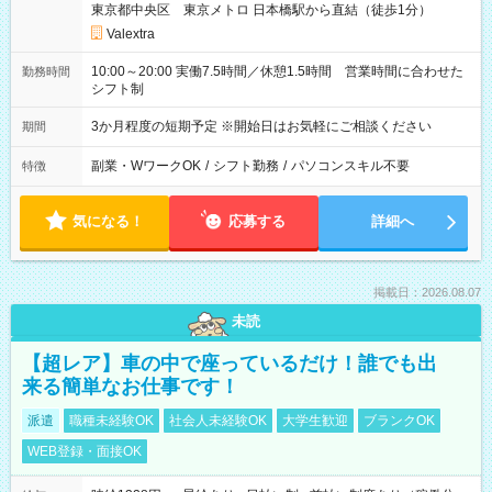
東京都中央区 東京メトロ 日本橋駅から直結（徒歩1分）
Valextra
10:00～20:00 実働7.5時間／休憩1.5時間 営業時間に合わせた
勤務時間
シフト制
3か月程度の短期予定 ※開始日はお気軽にご相談ください
期間
副業・WワークOK
/
シフト勤務
/
パソコンスキル不要
特徴
気になる！
応募する
詳細へ
掲載日：2026.08.07
未読
【超レア】車の中で座っているだけ！誰でも出
来る簡単なお仕事です！
派遣
職種未経験OK
社会人未経験OK
大学生歓迎
ブランクOK
WEB登録・面接OK