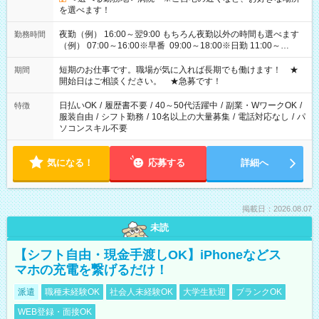
を選べます！
夜勤（例） 16:00～翌9:00 もちろん夜勤以外の時間も選べます
勤務時間
（例） 07:00～16:00※早番 09:00～18:00※日勤 11:00～
20:00※遅番 ※時間は、固定・選べる施設もあるので、ご希望が
あれば調整できます！ ※シフト制。勤務地により実働時間が異
短期のお仕事です。職場が気に入れば長期でも働けます！ ★
期間
なります。★家庭の都合でお休みが必要な場合も遠慮なくご相
開始日はご相談ください。 ★急募です！
談ください。
日払いOK
/
履歴書不要
/
40～50代活躍中
/
副業・WワークOK
/
特徴
服装自由
/
シフト勤務
/
10名以上の大量募集
/
電話対応なし
/
パ
ソコンスキル不要
気になる！
応募する
詳細へ
掲載日：2026.08.07
未読
【シフト自由・現金手渡しOK】iPhoneなどス
マホの充電を繋げるだけ！
派遣
職種未経験OK
社会人未経験OK
大学生歓迎
ブランクOK
WEB登録・面接OK