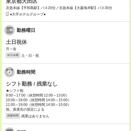
東京都大田区
京急本線【平和島駅】バス20分／京急本線【大森海岸駅】バス30分
●大手ホテルグループ●
勤務曜日
土日祝休
月～金
土・日・祝
休日休暇
勤務時間
シフト勤務 / 残業なし
★シフト制
9:00～17:00（休憩時間 12:00～13:00）
10:00～18:00（休憩時間 14:00～15:00）
11:00～19:00（休憩時間 14:00～15:00）
他、派遣先の規定による
残業はありません
残業時間