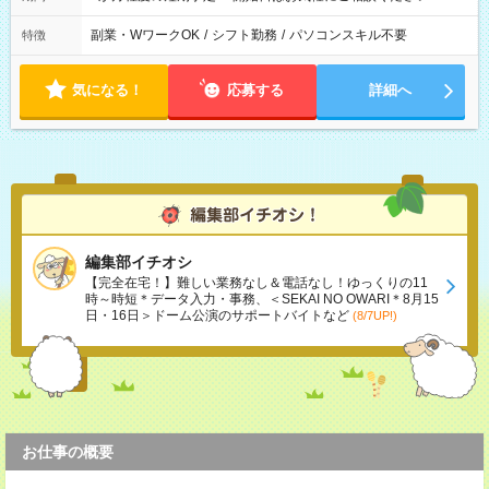
副業・WワークOK
/
シフト勤務
/
パソコンスキル不要
特徴
気になる！
応募する
詳細へ
編集部イチオシ
【完全在宅！】難しい業務なし＆電話なし！ゆっくりの11
時～時短＊データ入力・事務、＜SEKAI NO OWARI＊8月15
日・16日＞ドーム公演のサポートバイトなど
(8/7UP!)
お仕事の概要