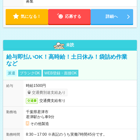
募集
気になる！
応募する
詳細へ
未読
給与即払いOK！高時給！土日休み！袋詰め作業
など
派遣
ブランクOK
WEB登録・面接OK
時給1500円
給与
交通費別途支給あり
交通費支給有り
交通費
千葉県君津市
勤務地
君津駅から車9分
その他製造
8:30～17:00 ※表記のうち実働7時間45分です。
勤務時間