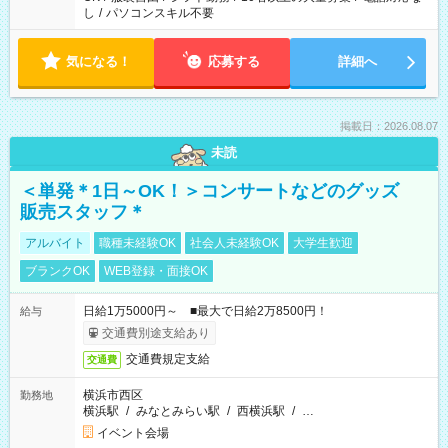
し
/
パソコンスキル不要
気になる！
応募する
詳細へ
掲載日：2026.08.07
未読
＜単発＊1日～OK！＞コンサートなどのグッズ
販売スタッフ＊
アルバイト
職種未経験OK
社会人未経験OK
大学生歓迎
ブランクOK
WEB登録・面接OK
日給1万5000円～ ■最大で日給2万8500円！
給与
交通費別途支給あり
交通費規定支給
交通費
横浜市西区
勤務地
横浜駅
/
みなとみらい駅
/
西横浜駅
/
…
イベント会場