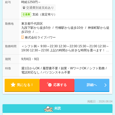
時給1250円～
給与
交通費別途支給あり
支給（規定有り）
交通費
東京都千代田区
勤務地
九段下駅から徒歩5分
/
竹橋駅から徒歩10分
/
神保町駅から徒
歩15分
/
…
株式会社ライブパワー
＜シフト例＞ 9:00～22:30 12:30～22:00 15:30～21:00 12:30～
勤務時間
19:00 12:30～22:00 上記の時間から好きな時間を選べます！ ※
時間は変更となる可能性があります
9月8日・9日
期間
週1日からOK
/
履歴書不要
/
副業・WワークOK
/
シフト勤務
/
特徴
電話対応なし
/
パソコンスキル不要
気になる！
応募する
詳細へ
掲載日：2026.08.04
未読