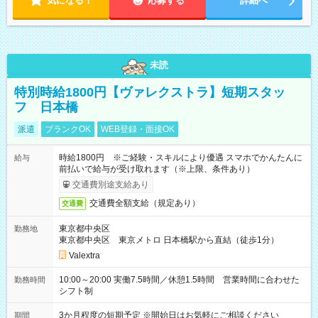
気になる！
応募する
詳細へ
未読
特別時給1800円【ヴァレクストラ】短期スタッ
フ 日本橋
派遣
ブランクOK
WEB登録・面接OK
時給1800円 ※ご経験・スキルにより優遇 スマホでかんたんに
給与
前払いで給与が受け取れます（※上限、条件あり）
交通費別途支給あり
交通費全額支給（規定あり）
交通費
東京都中央区
勤務地
東京都中央区 東京メトロ 日本橋駅から直結（徒歩1分）
Valextra
10:00～20:00 実働7.5時間／休憩1.5時間 営業時間に合わせた
勤務時間
シフト制
3か月程度の短期予定 ※開始日はお気軽にご相談ください
期間