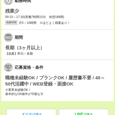
勤務時間
残業少
09:15～17:30(実働7時間15分 休憩1時間)
月5～10時間 ※ほどよく残業あり！
残業時間
期間
長期（3ヶ月以上）
【急募】即日～長期
応募資格・条件
職種未経験OK / ブランクOK / 履歴書不要 / 40～
50代活躍中 / WEB登録・面接OK
※業界未経験OK！
基本的なOA操作が可能な方
メール
LINE
で送る
で送る