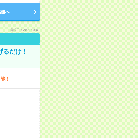
細へ
掲載日：2026.08.07
げるだけ！
可能！