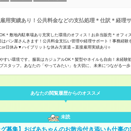
雇用実績あり！公共料金などの支払処理＊仕訳＊経理
OK＊敷地内駐車場あり充実した環境のオフィス！お弁当販売＊オフィ
日はパン屋さんきます！公共料金支払い管理や経理サポート！事務経験
土or日休み▼ハイブリットな休み方派遣→直接雇用実績あり○
やすい環境です。服装はカジュアルOK＊髪型やネイルも自由！未経験
プスタッフ。あなたの「やってみたい」を大切に、未来につながる一歩
あなたの閲覧履歴からのオススメ
未読
グ募集】おばあちゃんのお散歩付き添いも仕事の