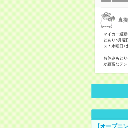
直接
マイカー通勤
どあり○月曜
ス＊水曜日+
お休みもとり
が豊富なテン
【オープニン