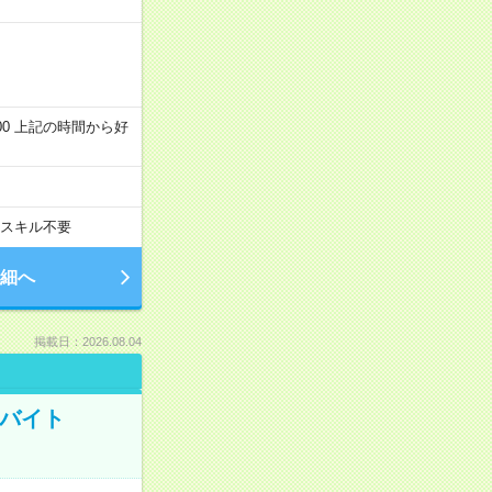
～22:00 上記の時間から好
スキル不要
細へ
掲載日：2026.08.04
トバイト