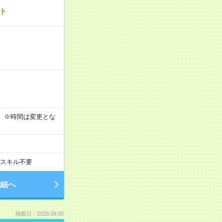
ート
す！ ※時間は変更とな
スキル不要
細へ
掲載日：2026.08.05