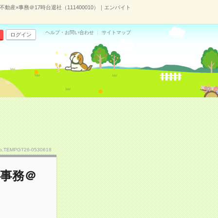
産×事務＠17時台退社（111400010）｜エンバイト
ヘルプ・お問い合わせ
サイトマップ
ログイン
o.TEMPGT26-0530618
×事務＠