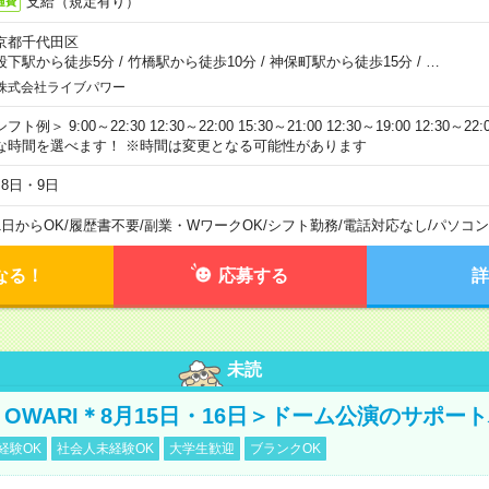
支給（規定有り）
通費
京都千代田区
段下駅から徒歩5分
/
竹橋駅から徒歩10分
/
神保町駅から徒歩15分
/
…
株式会社ライブパワー
フト例＞ 9:00～22:30 12:30～22:00 15:30～21:00 12:30～19:00 12:30
な時間を選べます！ ※時間は変更となる可能性があります
月8日・9日
1日からOK
/
履歴書不要
/
副業・WワークOK
/
シフト勤務
/
電話対応なし
/
パソコン
なる！
応募する
詳
未読
NO OWARI＊8月15日・16日＞ドーム公演のサポー
経験OK
社会人未経験OK
大学生歓迎
ブランクOK