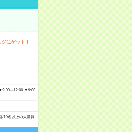
スグにゲット！
～12:00 ▼9:00
務
/
10名以上の大量募