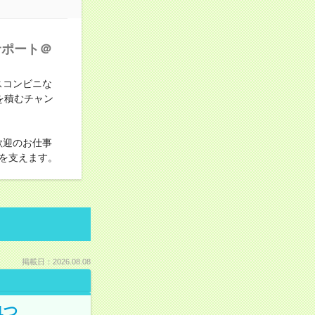
サポート＠
スコンビニな
を積むチャン
歓迎のお仕事
を支えます。
掲載日：2026.08.08
1つ