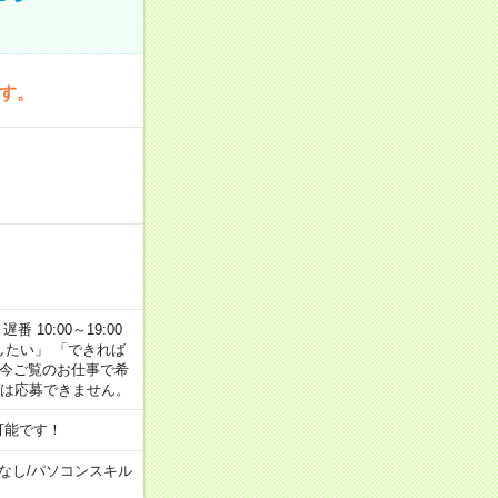
です。
番 10:00～19:00
がしたい」 「できれば
 今ご覧のお仕事で希
合は応募できません。
可能です！
なし
/
パソコンスキル