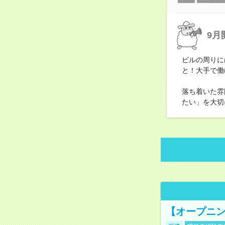
9月
ビルの周りに
と！大手で働
落ち着いた雰
たい」を大切
【オープニン