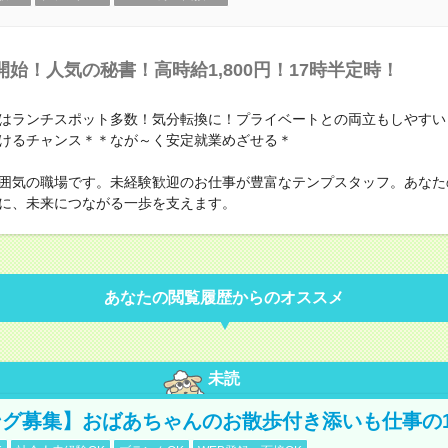
開始！人気の秘書！高時給1,800円！17時半定時！
はランチスポット多数！気分転換に！プライベートとの両立もしやすい
けるチャンス＊＊なが～く安定就業めざせる＊
囲気の職場です。未経験歓迎のお仕事が豊富なテンプスタッフ。あなた
に、未来につながる一歩を支えます。
あなたの閲覧履歴からのオススメ
未読
グ募集】おばあちゃんのお散歩付き添いも仕事の