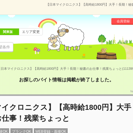
【日本マイクロニクス】【高時給1800円】大手！長期！秘書
会員登録
エリア変更
関東版
望条件
【日本マイクロニクス】【高時給1800円】大手！長期！秘書のお仕事！残業ちょっと(111399
お探しのバイト情報は掲載が終了しました。
N
イクロニクス】【高時給1800円】大手
お仕事！残業ちょっと
験OK
ブランクOK
WEB登録・面接OK