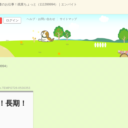
のお仕事！残業ちょっと（111399994）｜エンバイト
ヘルプ・お問い合わせ
サイトマップ
ログイン
994）
o.TEMPGT26-0530353
！長期！