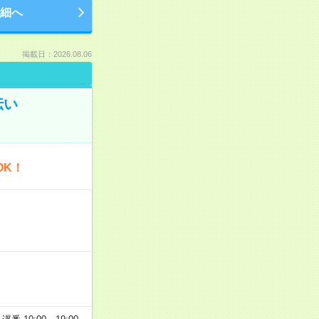
細へ
掲載日：2026.08.06
伝い
OK！