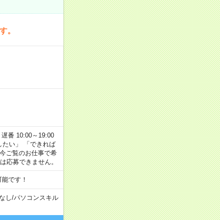
です。
番 10:00～19:00
がしたい」 「できれば
 今ご覧のお仕事で希
合は応募できません。
可能です！
なし
/
パソコンスキル