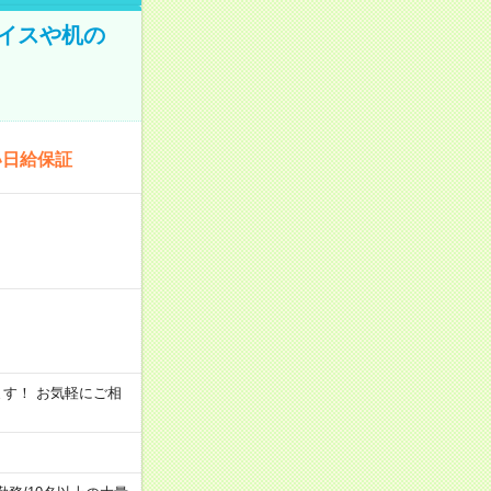
イスや机の
い日給保証
います！ お気軽にご相