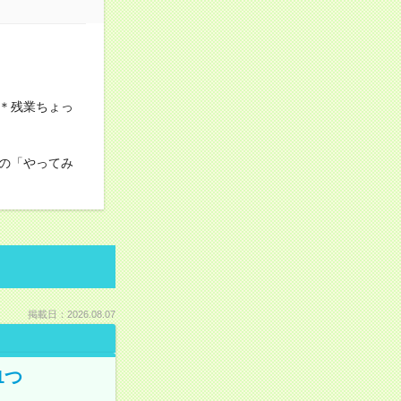
＊残業ちょっ
の「やってみ
掲載日：2026.08.07
1つ