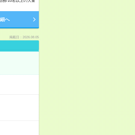
勤務
/
10名以上の大量
細へ
掲載日：2026.08.05