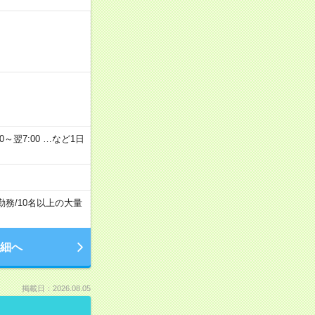
2：00～翌7:00 …など1日
勤務
/
10名以上の大量
細へ
掲載日：2026.08.05