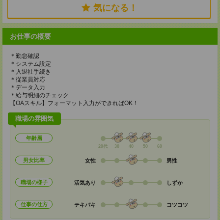
気になる！
お仕事の概要
＊勤怠確認
＊システム設定
＊入退社手続き
＊従業員対応
＊データ入力
＊給与明細のチェック
【OAスキル】フォーマット入力ができればOK！
職場の雰囲気
年齢層
20代
30
40
50
60
男女比率
女性
男性
職場の様子
活気あり
しずか
仕事の仕方
テキパキ
コツコツ