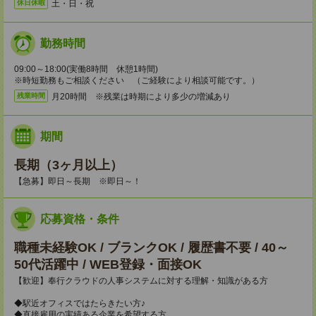
土・日・祝
休日休暇
勤務時間
09:00～18:00(実働8時間 休憩1時間)
※時短勤務もご相談ください （ご経験により相談可能です。）
月20時間 ※残業は時期により多少の増減あり
残業時間
期間
長期（3ヶ月以上）
【急募】即日～長期 ※即日～！
応募資格・条件
職種未経験OK / ブランクOK / 履歴書不要 / 40～
50代活躍中 / WEB登録・面接OK
【歓迎】奉行クラウドの人事システムに対する理解・知識がある方
◆駅近オフィスではたらきたい方♪
◆直接雇用の実績ある企業を希望する方