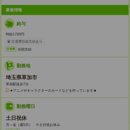
募集情報
給与
時給1700円
交通費別途支給あり
全額支給
交通費
勤務地
埼玉県草加市
草加駅徒歩7分
★アニメやキャラクターのカードなどを作っています★
勤務曜日
土日祝休
月～金（週5日） ※土日祝お休み