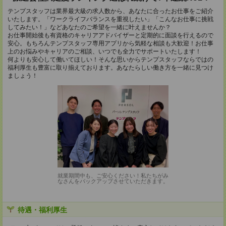
テンプスタッフは業界最大級の求人数から、あなたに合ったお仕事をご紹介
いたします。「ワークライフバランスを重視したい」「こんなお仕事に挑戦
してみたい！」などあなたのご希望を一緒に叶えませんか？
お仕事開始後も有資格のキャリアアドバイザーと定期的に面談を行えるので
安心。もちろんテンプスタッフ専用アプリから気軽な相談も大歓迎！お仕事
上のお悩みやキャリアのご相談、いつでも全力でサポートいたします！
何よりも安心して働いてほしい！そんな思いからテンプスタッフならではの
福利厚生も豊富に取り揃えております。あなたらしい働き方を一緒に見つけ
ましょう！
就業期間中も、ご安心ください！私たちがみ
なさんをバックアップさせていただきます。
待遇・福利厚生