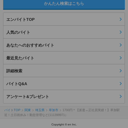
かんたん検索はこちら
エンバイトTOP
人気のバイト
あなたへのおすすめバイト
最近見たバイト
詳細検索
バイトQ&A
アンケート&プレゼント
バイトTOP
関東
埼玉県
草加市
1700円＊【派遣→正社員実績！】草加駅
近！土日祝休み！勤怠管理など(111399971）
Copyright © en Inc.