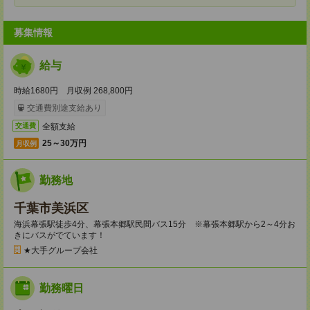
募集情報
給与
時給1680円 月収例 268,800円
交通費別途支給あり
全額支給
交通費
25～30万円
月収例
勤務地
千葉市美浜区
海浜幕張駅徒歩4分、幕張本郷駅民間バス15分 ※幕張本郷駅から2～4分お
きにバスがでています！
★大手グループ会社
勤務曜日