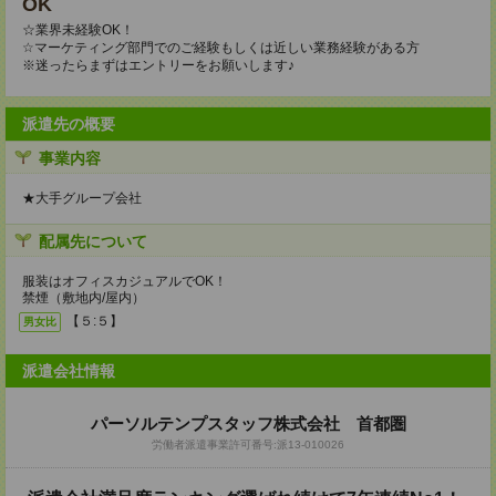
OK
☆業界未経験OK！
☆マーケティング部門でのご経験もしくは近しい業務経験がある方
※迷ったらまずはエントリーをお願いします♪
派遣先の概要
事業内容
★大手グループ会社
配属先について
服装はオフィスカジュアルでOK！
禁煙（敷地内/屋内）
【５:５】
男女比
派遣会社情報
パーソルテンプスタッフ株式会社 首都圏
労働者派遣事業許可番号:派13-010026