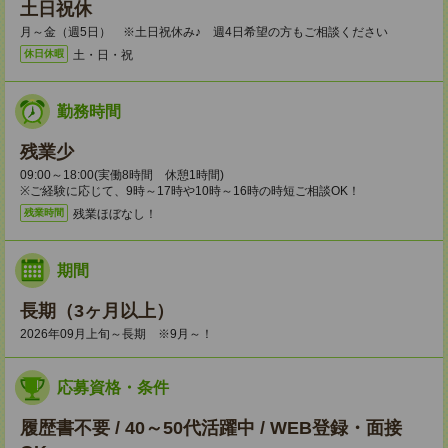
土日祝休
月～金（週5日） ※土日祝休み♪ 週4日希望の方もご相談ください
土・日・祝
休日休暇
勤務時間
残業少
09:00～18:00(実働8時間 休憩1時間)
※ご経験に応じて、9時～17時や10時～16時の時短ご相談OK！
残業ほぼなし！
残業時間
期間
長期（3ヶ月以上）
2026年09月上旬～長期 ※9月～！
応募資格・条件
履歴書不要 / 40～50代活躍中 / WEB登録・面接