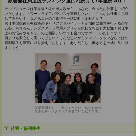
派遣会社満足度ランキング選ばれ続けて7年連続No1！
テンプスタッフは業界最大級の求人数から、あなたに合ったお仕事をご紹介
いたします。「ワークライフバランスを重視したい」「こんなお仕事に挑戦
してみたい！」などあなたのご希望を一緒に叶えませんか？
お仕事開始後も有資格のキャリアアドバイザーと定期的に面談を行えるので
安心。もちろんテンプスタッフ専用アプリから気軽な相談も大歓迎！お仕事
上のお悩みやキャリアのご相談、いつでも全力でサポートいたします！
何よりも安心して働いてほしい！そんな思いからテンプスタッフならではの
福利厚生も豊富に取り揃えております。あなたらしい働き方を一緒に見つけ
ましょう！
就業期間中も、ご安心ください！私たちがみ
なさんをバックアップさせていただきます。
待遇・福利厚生