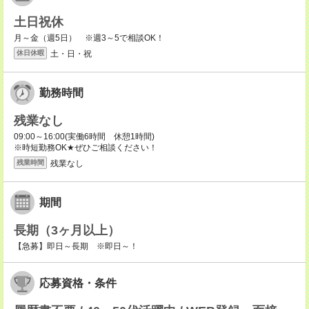
土日祝休
月～金（週5日） ※週3～5で相談OK！
土・日・祝
休日休暇
勤務時間
残業なし
09:00～16:00(実働6時間 休憩1時間)
※時短勤務OK★ぜひご相談ください！
残業なし
残業時間
期間
長期（3ヶ月以上）
【急募】即日～長期 ※即日～！
応募資格・条件