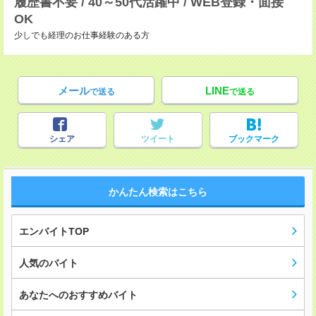
履歴書不要 / 40～50代活躍中 / WEB登録・面接
OK
少しでも経理のお仕事経験のある方
メール
LINE
で送る
で送る
シェア
ツイート
ブックマーク
かんたん検索はこちら
エンバイトTOP
人気のバイト
あなたへのおすすめバイト