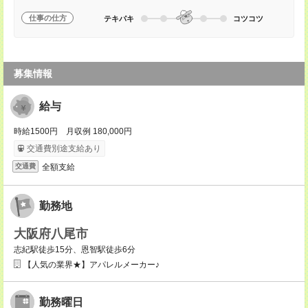
仕事の仕方
テキパキ
コツコツ
募集情報
給与
時給1500円 月収例 180,000円
交通費別途支給あり
全額支給
交通費
勤務地
大阪府八尾市
志紀駅徒歩15分、恩智駅徒歩6分
【人気の業界★】アパレルメーカー♪
勤務曜日