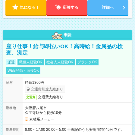
気になる！
応募する
詳細へ
未読
座り仕事！給与即払いOK！高時給！金属品の検
査、測定
派遣
職種未経験OK
社会人未経験OK
ブランクOK
WEB登録・面接OK
時給1300円
給与
交通費別途支給あり
交通費支給有り
交通費
大阪府八尾市
勤務地
久宝寺駅から徒歩10分
素材系メーカー
8:00～17:00 20:00～5:00 ※表記のうち実働7時間45分です。
勤務時間