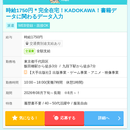
時給1750円＊完全在宅！KADOKAWA！書籍デ
ータに関わるデータ入力
派遣
WEB登録・面接OK
時給1750円
給与
交通費別途支給あり
全額支給
交通費
東京都千代田区
勤務地
飯田橋駅から徒歩3分
/
九段下駅から徒歩7分
【大手出版社】出版事業・ゲーム事業・アニメ・映像事業
10:00～18:00(実働7時間 休憩1時間)
勤務時間
2026年08月下旬～長期 ※8月～！
期間
履歴書不要
/
40～50代活躍中
/
服装自由
特徴
気になる！
応募する
詳細へ