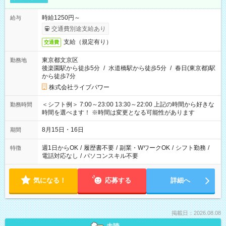
時給1250円～
給与
交通費別途支給あり
支給（規定有り）
交通費
東京都文京区
勤務地
後楽園駅から徒歩5分
/
水道橋駅から徒歩5分
/
春日(東京都)駅
から徒歩7分
株式会社ライブパワー
＜シフト例＞ 7:00～23:00 13:30～22:00 上記の時間から好きな
勤務時間
時間を選べます！ ※時間は変更となる可能性があります
8月15日・16日
期間
週1日からOK
/
履歴書不要
/
副業・WワークOK
/
シフト勤務
/
特徴
電話対応なし
/
パソコンスキル不要
気になる！
応募する
詳細へ
掲載日：2026.08.08