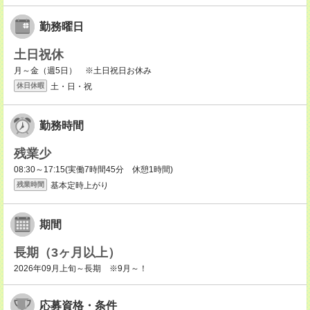
勤務曜日
土日祝休
月～金（週5日） ※土日祝日お休み
土・日・祝
休日休暇
勤務時間
残業少
08:30～17:15(実働7時間45分 休憩1時間)
基本定時上がり
残業時間
期間
長期（3ヶ月以上）
2026年09月上旬～長期 ※9月～！
応募資格・条件