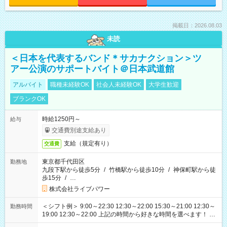
掲載日：2026.08.03
未読
＜日本を代表するバンド＊サカナクション＞ツ
アー公演のサポートバイト＠日本武道館
アルバイト
職種未経験OK
社会人未経験OK
大学生歓迎
ブランクOK
時給1250円～
給与
交通費別途支給あり
支給（規定有り）
交通費
東京都千代田区
勤務地
九段下駅から徒歩5分
/
竹橋駅から徒歩10分
/
神保町駅から徒
歩15分
/
…
株式会社ライブパワー
＜シフト例＞ 9:00～22:30 12:30～22:00 15:30～21:00 12:30～
勤務時間
19:00 12:30～22:00 上記の時間から好きな時間を選べます！ ※
時間は変更となる可能性があります