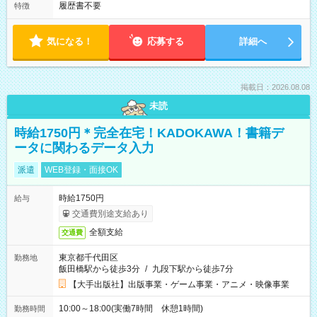
履歴書不要
特徴
気になる！
応募する
詳細へ
掲載日：2026.08.08
未読
時給1750円＊完全在宅！KADOKAWA！書籍デ
ータに関わるデータ入力
派遣
WEB登録・面接OK
時給1750円
給与
交通費別途支給あり
全額支給
交通費
東京都千代田区
勤務地
飯田橋駅から徒歩3分
/
九段下駅から徒歩7分
【大手出版社】出版事業・ゲーム事業・アニメ・映像事業
10:00～18:00(実働7時間 休憩1時間)
勤務時間