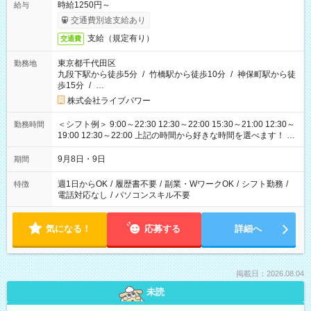
時給1250円～
給与
交通費別途支給あり
支給（規定有り）
交通費
東京都千代田区
勤務地
九段下駅から徒歩5分
/
竹橋駅から徒歩10分
/
神保町駅から徒
歩15分
/
…
株式会社ライブパワー
＜シフト例＞ 9:00～22:30 12:30～22:00 15:30～21:00 12:30～
勤務時間
19:00 12:30～22:00 上記の時間から好きな時間を選べます！ ※
時間は変更となる可能性があります
9月8日・9日
期間
週1日からOK
/
履歴書不要
/
副業・WワークOK
/
シフト勤務
/
特徴
電話対応なし
/
パソコンスキル不要
気になる！
応募する
詳細へ
掲載日：2026.08.04
未読