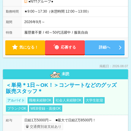
●NTTグループ●
★9:00～17:30（休憩時間 12:00～13:00）
勤務時間
2026年9月～
期間
履歴書不要
/
40～50代活躍中
/
服装自由
特徴
気になる！
応募する
詳細へ
掲載日：2026.08.07
未読
＜単発＊1日～OK！＞コンサートなどのグッズ
販売スタッフ＊
アルバイト
職種未経験OK
社会人未経験OK
大学生歓迎
ブランクOK
WEB登録・面接OK
日給1万5000円～ ■最大で日給2万8500円！
給与
交通費別途支給あり