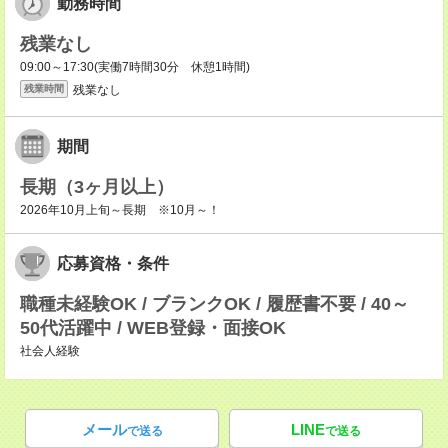
勤務時間
残業なし
09:00～17:30(実働7時間30分 休憩1時間)
残業なし
残業時間
期間
長期（3ヶ月以上）
2026年10月上旬～長期 ※10月～！
応募資格・条件
職種未経験OK / ブランクOK / 履歴書不要 / 40～
50代活躍中 / WEB登録・面接OK
社会人経験
メール
LINE
で送る
で送る