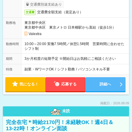
交通費別途支給あり
交通費全額支給（規定あり）
交通費
東京都中央区
勤務地
東京都中央区 東京メトロ 日本橋駅から直結（徒歩1分）
Valextra
10:00～20:00 実働7.5時間／休憩1.5時間 営業時間に合わせた
勤務時間
シフト制
3か月程度の短期予定 ※開始日はお気軽にご相談ください
期間
副業・WワークOK
/
シフト勤務
/
パソコンスキル不要
特徴
気になる！
応募する
詳細へ
掲載日：2026.08.09
未読
完全在宅＊時給2170円！未経験OK！週4日＆
13-22時！オンライン面談