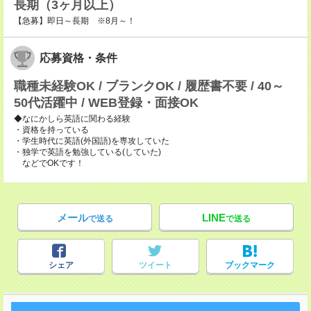
長期（3ヶ月以上）
【急募】即日～長期 ※8月～！
応募資格・条件
職種未経験OK / ブランクOK / 履歴書不要 / 40～
50代活躍中 / WEB登録・面接OK
◆なにかしら英語に関わる経験
・資格を持っている
・学生時代に英語(外国語)を専攻していた
・独学で英語を勉強している(していた)
などでOKです！
メール
LINE
で送る
で送る
シェア
ツイート
ブックマーク