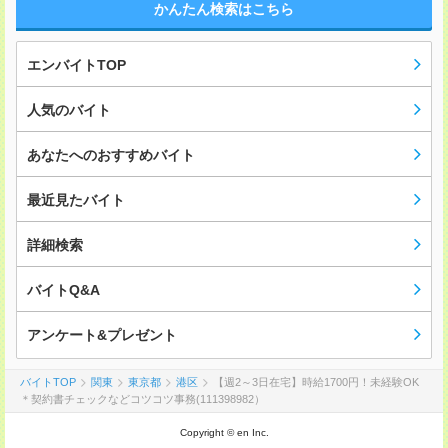
かんたん検索はこちら
エンバイトTOP
人気のバイト
あなたへのおすすめバイト
最近見たバイト
詳細検索
バイトQ&A
アンケート&プレゼント
バイトTOP
関東
東京都
港区
【週2～3日在宅】時給1700円！未経験OK
＊契約書チェックなどコツコツ事務(111398982）
Copyright © en Inc.