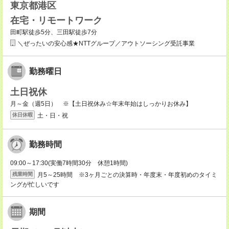
東京都港区
在宅・リモートワーク
田町駅徒歩5分、三田駅徒歩7分
＼ぜったいの安心感★NTTグループ／アウトソーシング受託事業
勤務曜日
土日祝休
月～金（週5日） ※【土日祝休み☆年末年始はしっかりお休み】
土・日・祝
休日休暇
勤務時間
09:00～17:30(実働7時間30分 休憩1時間)
月5～25時間 ※3ヶ月ごとの決算時・年度末・年度初めのタイミ
残業時間
ングが忙しいです
期間