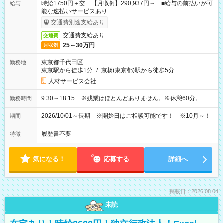
時給1750円＋交 【月収例】290,937円～ ■給与の前払いが可
給与
能な速払いサービスあり
交通費別途支給あり
交通費支給あり
交通費
25～30万円
月収例
東京都千代田区
勤務地
東京駅から徒歩1分
/
京橋(東京都)駅から徒歩5分
人材サービス会社
9:30～18:15 ※残業はほとんどありません。※休憩60分。
勤務時間
2026/10/01～長期 ※開始日はご相談可能です！ ※10月～！
期間
履歴書不要
特徴
気になる！
応募する
詳細へ
掲載日：2026.08.04
未読