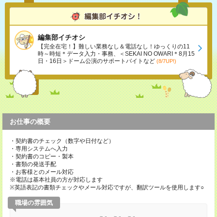
編集部イチオシ
【完全在宅！】難しい業務なし＆電話なし！ゆっくりの11
時～時短＊データ入力・事務、＜SEKAI NO OWARI＊8月15
日・16日＞ドーム公演のサポートバイトなど
(8/7UP!)
お仕事の概要
・契約書のチェック（数字や日付など）
・専用システムへ入力
・契約書のコピー・製本
・書類の発送手配
・お客様とのメール対応
※電話は基本社員の方が対応します
※英語表記の書類チェックやメール対応ですが、翻訳ツールを使用します○
職場の雰囲気