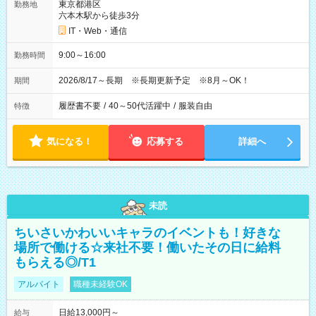
東京都港区
勤務地
六本木駅から徒歩3分
IT・Web・通信
9:00～16:00
勤務時間
2026/8/17～長期 ※長期更新予定 ※8月～OK！
期間
履歴書不要
/
40～50代活躍中
/
服装自由
特徴
気になる！
応募する
詳細へ
未読
ちいさいかわいいキャラのイベントも！好きな
場所で働ける☆来社不要！働いたその日に給料
もらえる◎/T1
アルバイト
職種未経験OK
日給13,000円～
給与