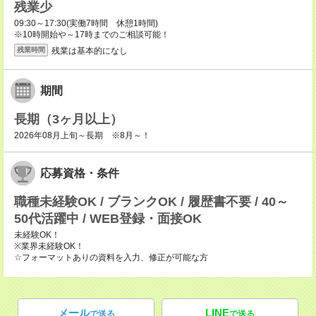
残業少
09:30～17:30(実働7時間 休憩1時間)
※10時開始や～17時までのご相談可能！
残業は基本的になし
残業時間
期間
長期（3ヶ月以上）
2026年08月上旬～長期 ※8月～！
応募資格・条件
職種未経験OK / ブランクOK / 履歴書不要 / 40～
50代活躍中 / WEB登録・面接OK
未経験OK！
※業界未経験OK！
☆フォーマットありの資料を入力、修正が可能な方
メール
LINE
で送る
で送る