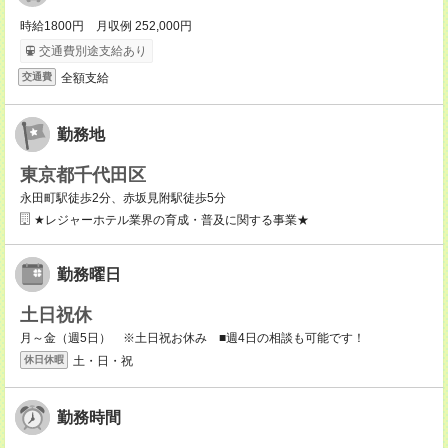
時給1800円 月収例 252,000円
交通費別途支給あり
全額支給
交通費
勤務地
東京都千代田区
永田町駅徒歩2分、赤坂見附駅徒歩5分
★レジャーホテル業界の育成・普及に関する事業★
勤務曜日
土日祝休
月～金（週5日） ※土日祝お休み ■週4日の相談も可能です！
土・日・祝
休日休暇
勤務時間