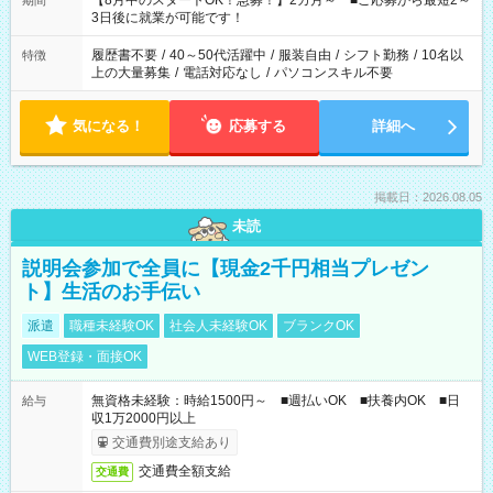
【8月中のスタートOK！急募！】2カ月～ ■ご応募から最短2～
期間
ね。 ※Wワーク希望の方へ 今ご覧のお仕事で希望する勤務時間
3日後に就業が可能です！
と、もう1つのお仕事の勤務時間。 合計で週40時間を超える場
合は応募できません。
履歴書不要
/
40～50代活躍中
/
服装自由
/
シフト勤務
/
10名以
特徴
上の大量募集
/
電話対応なし
/
パソコンスキル不要
気になる！
応募する
詳細へ
掲載日：2026.08.05
未読
説明会参加で全員に【現金2千円相当プレゼン
ト】生活のお手伝い
派遣
職種未経験OK
社会人未経験OK
ブランクOK
WEB登録・面接OK
無資格未経験：時給1500円～ ■週払いOK ■扶養内OK ■日
給与
収1万2000円以上
交通費別途支給あり
交通費全額支給
交通費