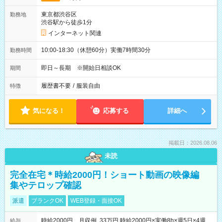
東京都渋谷区
勤務地
渋谷駅から徒歩1分
インターネット関連
10:00-18:30（休憩60分）実働7時間30分
勤務時間
即日～長期 ※開始日相談OK
期間
履歴書不要
/
服装自由
特徴
気になる！
応募する
詳細へ
掲載日：2026.08.06
未読
完全在宅＊時給2000円！ショート動画の映像編
集やテロップ確認
派遣
ブランクOK
WEB登録・面接OK
時給2000円 月収例 33万円 時給2000円×実働8h×週5日×4週
給与