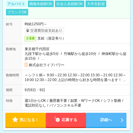
アルバイト
職種未経験OK
社会人未経験OK
大学生歓迎
ブランクOK
時給1250円～
給与
交通費別途支給あり
支給（規定有り）
交通費
東京都千代田区
勤務地
九段下駅から徒歩5分
/
竹橋駅から徒歩10分
/
神保町駅から徒
歩15分
/
…
株式会社ライブパワー
＜シフト例＞ 9:00～22:30 12:30～22:00 15:30～21:00 12:30～
勤務時間
19:00 12:30～22:00 上記の時間から好きな時間を選べます！ ※
時間は変更となる可能性があります
9月8日・9日
期間
週1日からOK
/
履歴書不要
/
副業・WワークOK
/
シフト勤務
/
特徴
電話対応なし
/
パソコンスキル不要
気になる！
応募する
詳細へ