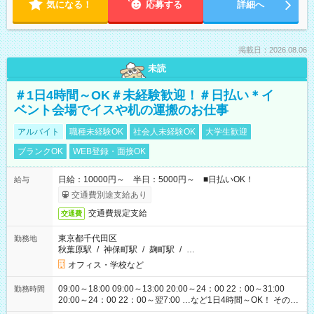
気になる！
応募する
詳細へ
掲載日：2026.08.06
未読
＃1日4時間～OK＃未経験歓迎！＃日払い＊イ
ベント会場でイスや机の運搬のお仕事
アルバイト
職種未経験OK
社会人未経験OK
大学生歓迎
ブランクOK
WEB登録・面接OK
日給：10000円～ 半日：5000円～ ■日払いOK！
給与
交通費別途支給あり
交通費規定支給
交通費
東京都千代田区
勤務地
秋葉原駅
/
神保町駅
/
麹町駅
/
…
オフィス・学校など
09:00～18:00 09:00～13:00 20:00～24：00 22：00～31:00
勤務時間
20:00～24：00 22：00～翌7:00 …など1日4時間～OK！ その他
シフトもございます！ お気軽にご相談ください！