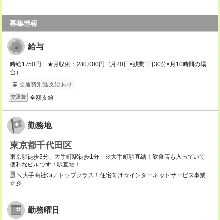
募集情報
給与
時給1750円 ★月収例：280,000円（月20日×残業1日30分×月10時間の場
合）
交通費別途支給あり
全額支給
交通費
勤務地
東京都千代田区
東京駅徒歩3分、大手町駅徒歩1分 ※大手町駅直結！飲食店も入っていて
便利なビルです！駅直結！
＼大手商社Gr／トップクラス！住宅向け☆インターネットサービス事業
☆彡
勤務曜日