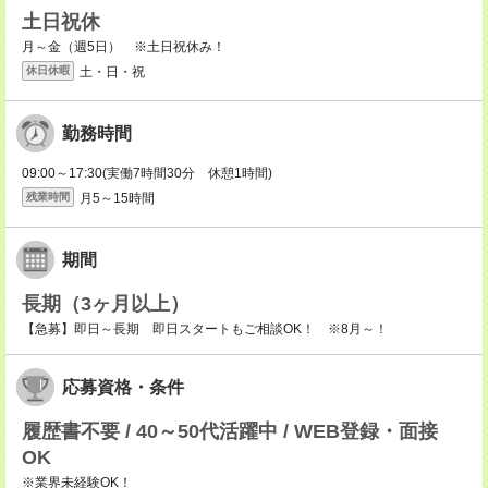
土日祝休
月～金（週5日） ※土日祝休み！
土・日・祝
休日休暇
勤務時間
09:00～17:30(実働7時間30分 休憩1時間)
月5～15時間
残業時間
期間
長期（3ヶ月以上）
【急募】即日～長期 即日スタートもご相談OK！ ※8月～！
応募資格・条件
履歴書不要 / 40～50代活躍中 / WEB登録・面接
OK
※業界未経験OK！