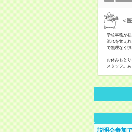
＜医
学校事務が初
流れを覚えれ
で無理なく慣
お休みもとり
スタッフ。あ
説明会参加で