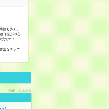
業務も多く、
事務作業が中心
環境です＊
豊富なテンプ
掲載日：2026.08.07
伝い