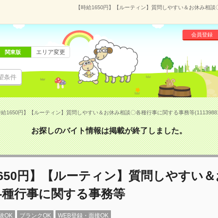
【時給1650円】【ルーティン】質問しやすい＆お休み相談〇
会員登録
エリア変更
関東版
望条件
給1650円】【ルーティン】質問しやすい＆お休み相談〇各種行事に関する事務等(1113988
お探しのバイト情報は掲載が終了しました。
650円】【ルーティン】質問しやすい
各種行事に関する事務等
験OK
ブランクOK
WEB登録・面接OK