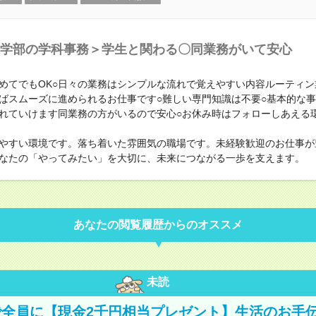
学部の学科事務＞学生と関わる〇同業務がいて安心
めてでもOK○日々の業務はシンプルな流れで覚えやすい内容ルーティン
ばスムーズに進められるお仕事です○難しい専門知識は不要○基本的な
れていけます同業務の方がいるので安心○お休み時はフォローしあえる
やすい環境です。落ち着いた雰囲気の職場です。未経験歓迎のお仕事が
なたの「やってみたい」を大切に、未来につながる一歩を支えます。
あなたの閲覧履歴からのオススメ
未読
全員に【現金2千円相当プレゼント】生活のお手