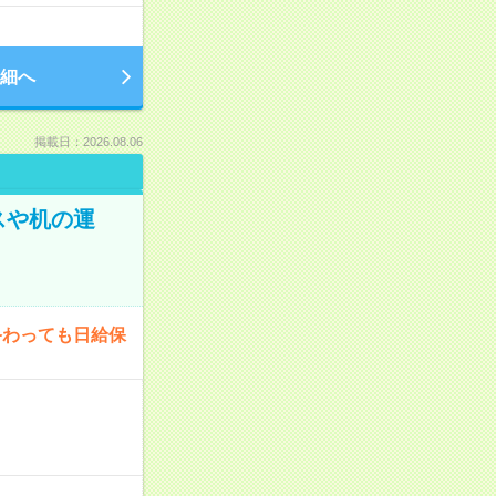
細へ
掲載日：2026.08.06
スや机の運
終わっても日給保