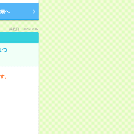
細へ
掲載日：2026.08.07
1つ
です。