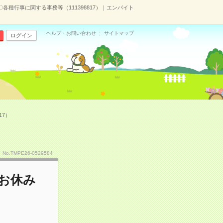
各種行事に関する事務等（111398817）｜エンバイト
ヘルプ・お問い合わせ
サイトマップ
ログイン
17）
No.TMPE26-0529584
＆お休み