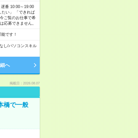
番 10:00～19:00
がしたい」 「できれば
 今ご覧のお仕事で希
合は応募できません。
可能です！
なし
/
パソコンスキル
細へ
掲載日：2026.08.07
日本橋で一般