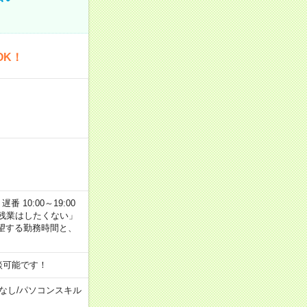
OK！
番 10:00～19:00
残業はしたくない」
望する勤務時間と、
談可能です！
なし
/
パソコンスキル