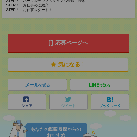
STEP３：パーソルテンプスタッフへ登録手続き
STEP４：お仕事のご紹介
STEP５：お仕事スタート！
応募ページへ
気になる！
メール
LINE
で送る
で送る
シェア
ツイート
ブックマーク
あなたの閲覧履歴からの
おすすめ