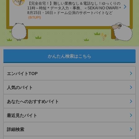
【完全在宅！】難しい業務なし＆電話なし！ゆっくりの
11時～時短＊データ入力・事務、＜SEKAI NO OWARI＊
8月15日・16日＞ドーム公演のサポートバイトなど
(8/7UP!)
かんたん検索はこちら
エンバイトTOP
人気のバイト
あなたへのおすすめバイト
最近見たバイト
詳細検索