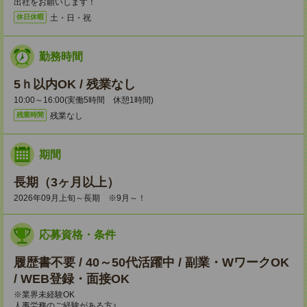
出社をお願いします！
土・日・祝
休日休暇
勤務時間
5ｈ以内OK / 残業なし
10:00～16:00(実働5時間 休憩1時間)
残業なし
残業時間
期間
長期（3ヶ月以上）
2026年09月上旬～長期 ※9月～！
応募資格・条件
履歴書不要 / 40～50代活躍中 / 副業・WワークOK
/ WEB登録・面接OK
※業界未経験OK
人事労務のご経験がある方♪