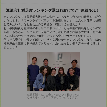
派遣会社満足度ランキング選ばれ続けて7年連続No1！
テンプスタッフは業界最大級の求人数から、あなたに合ったお仕事をご紹介
いたします。「ワークライフバランスを重視したい」「こんなお仕事に挑戦
してみたい！」などあなたのご希望を一緒に叶えませんか？
お仕事開始後も有資格のキャリアアドバイザーと定期的に面談を行えるので
安心。もちろんテンプスタッフ専用アプリから気軽な相談も大歓迎！お仕事
上のお悩みやキャリアのご相談、いつでも全力でサポートいたします！
何よりも安心して働いてほしい！そんな思いからテンプスタッフならではの
福利厚生も豊富に取り揃えております。あなたらしい働き方を一緒に見つけ
ましょう！
就業期間中も、ご安心ください！私たちがみ
なさんをバックアップさせていただきます。