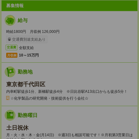
募集情報
給与
時給1800円 月収例 126,000円
交通費別途支給あり
全額支給
交通費
10～15万円
月収例
勤務地
東京都千代田区
内幸町駅徒歩1分、新橋駅徒歩4分 ※日比谷駅A13出口からも徒歩5分！
☆化学製品の研究開発・技術提供を行う会社☆
勤務曜日
土日祝休
月・火・水・木・金(月14日) ※週3日も相談可能です！※月初第3営業日は