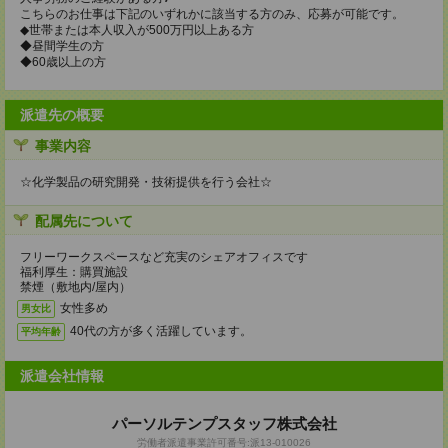
こちらのお仕事は下記のいずれかに該当する方のみ、応募が可能です。
◆世帯または本人収入が500万円以上ある方
◆昼間学生の方
◆60歳以上の方
派遣先の概要
事業内容
☆化学製品の研究開発・技術提供を行う会社☆
配属先について
フリーワークスペースなど充実のシェアオフィスです
福利厚生：購買施設
禁煙（敷地内/屋内）
女性多め
男女比
40代の方が多く活躍しています。
平均年齢
派遣会社情報
パーソルテンプスタッフ株式会社
労働者派遣事業許可番号:派13-010026