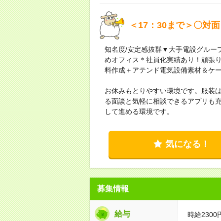
＜17：30まで＞〇対
知名度/安定感抜群▼大手電設グルー
めオフィス＊社員化実績あり！頑張り
料作成＋アテンド電気設備素材＆ケ
お休みもとりやすい環境です。服装は
る面談と気軽に相談できるアプリも
して進める環境です。
気になる！
募集情報
給与
時給2300