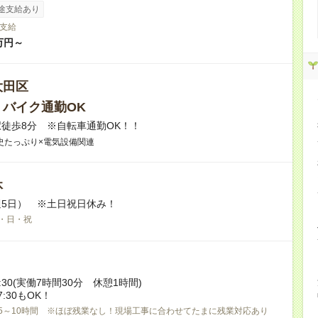
途支給あり
支給
万円～
大田区
・バイク通勤OK
徒歩8分 ※自転車通勤OK！！
史たっぷり×電気設備関連
休
5日） ※土日祝日休み！
・日・祝
17:30(実働7時間30分 休憩1時間)
7:30もOK！
5～10時間 ※ほぼ残業なし！現場工事に合わせてたまに残業対応あり