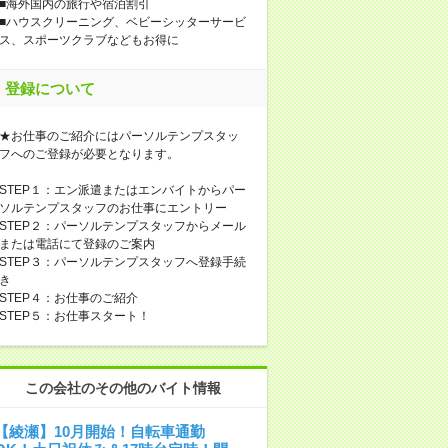
■海外国内の旅行や宿泊割引
■ハウスクリーニング、ベビーシッターサービ
ス、スポーツクラブなどもお得に
登録について
★お仕事のご紹介にはパーソルテンプスタッ
フへのご登録が必要となります。
STEP１：エン派遣またはエンバイトからパー
ソルテンプスタッフのお仕事にエントリー
STEP２：パーソルテンプスタッフからメール
または電話にて登録のご案内
STEP３：パーソルテンプスタッフへ登録手続
き
STEP４：お仕事のご紹介
STEP５：お仕事スタート！
この会社のその他のバイト情報
【綾瀬】10月開始！自転車通勤