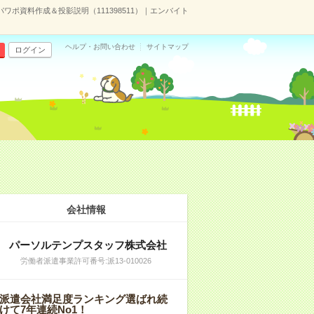
ワポ資料作成＆投影説明（111398511）｜エンバイト
ヘルプ・お問い合わせ
サイトマップ
ログイン
会社情報
パーソルテンプスタッフ株式会社
労働者派遣事業許可番号:派13-010026
派遣会社満足度ランキング選ばれ続
けて7年連続No1！