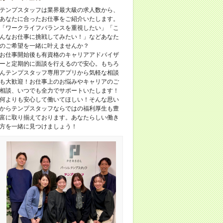
テンプスタッフは業界最大級の求人数から、
あなたに合ったお仕事をご紹介いたします。
「ワークライフバランスを重視したい」「こ
んなお仕事に挑戦してみたい！」などあなた
のご希望を一緒に叶えませんか？
お仕事開始後も有資格のキャリアアドバイザ
ーと定期的に面談を行えるので安心。もちろ
んテンプスタッフ専用アプリから気軽な相談
も大歓迎！お仕事上のお悩みやキャリアのご
相談、いつでも全力でサポートいたします！
何よりも安心して働いてほしい！そんな思い
からテンプスタッフならではの福利厚生も豊
富に取り揃えております。あなたらしい働き
方を一緒に見つけましょう！