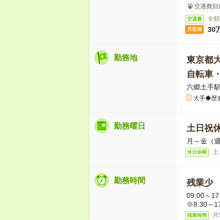
交通費別
全額
交通費
30
月収例
勤務地
東京都
自転車
六郷土手駅
大手◆歴
勤務曜日
土日祝
月～金（週
土
休日休暇
勤務時間
残業少
09:00～
※8:30～1
月
残業時間