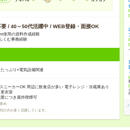
 / 40～50代活躍中 / WEB登録・面接OK
point使用の資料作成経験
ふくむ事務経験
たっぷり×電気設備関連
 スニーカーOK 周辺に飲食店が多い 電子レンジ・冷蔵庫あり
：更衣室
就業につき屋外喫煙可
多め
0代の方が多く活躍しています。