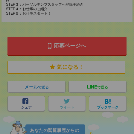
内
STEP３：パーソルテンプスタッフへ登録手続き
STEP４：お仕事のご紹介
STEP５：お仕事スタート！
応募ページへ
気になる！
メール
LINE
で送る
で送る
シェア
ツイート
ブックマーク
あなたの閲覧履歴からの