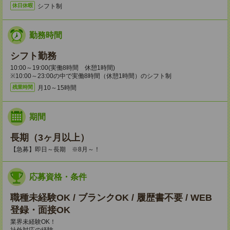
シフト制
休日休暇
勤務時間
シフト勤務
10:00～19:00(実働8時間 休憩1時間)
※10:00～23:00の中で実働8時間（休憩1時間）のシフト制
月10～15時間
残業時間
期間
長期（3ヶ月以上）
【急募】即日～長期 ※8月～！
応募資格・条件
職種未経験OK / ブランクOK / 履歴書不要 / WEB
登録・面接OK
業界未経験OK！