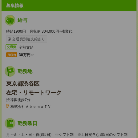
募集情報
給与
時給1900円 月収例 304,000円+残業代
交通費別途支給あり
全額支給
交通費
30万円～
月収例
勤務地
東京都渋谷区
在宅・リモートワーク
渋谷駅徒歩7分
株式会社ＡｂｅｍａＴＶ
勤務曜日
月～金・土・日・祝(週5日) ※シフト制 ※土日祝含む週5日のシフト制