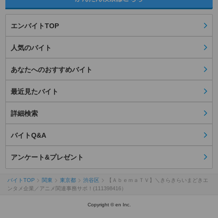
エンバイトTOP
人気のバイト
あなたへのおすすめバイト
最近見たバイト
詳細検索
バイトQ&A
アンケート&プレゼント
バイトTOP
関東
東京都
渋谷区
【ＡｂｅｍａＴＶ】＼きらきらいまどきエ
ンタメ企業／アニメ関連事務サポ！(111398416）
Copyright © en Inc.