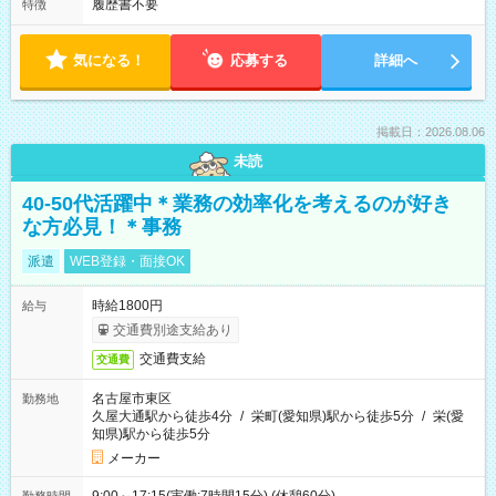
履歴書不要
特徴
気になる！
応募する
詳細へ
掲載日：2026.08.06
未読
40-50代活躍中＊業務の効率化を考えるのが好き
な方必見！＊事務
派遣
WEB登録・面接OK
時給1800円
給与
交通費別途支給あり
交通費支給
交通費
名古屋市東区
勤務地
久屋大通駅から徒歩4分
/
栄町(愛知県)駅から徒歩5分
/
栄(愛
知県)駅から徒歩5分
メーカー