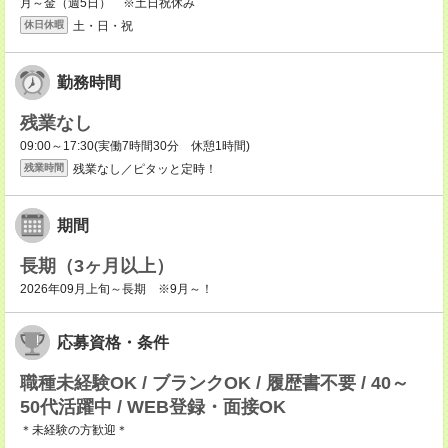
月～金（週5日） ※土日祝休み
土・日・祝
休日休暇
勤務時間
残業なし
09:00～17:30(実働7時間30分 休憩1時間)
残業なし／ピタッと定時！
残業時間
期間
長期（3ヶ月以上）
2026年09月上旬～長期 ※9月～！
応募資格・条件
職種未経験OK / ブランクOK / 履歴書不要 / 40～
50代活躍中 / WEB登録・面接OK
＊未経験の方歓迎＊