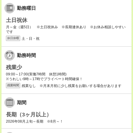
勤務曜日
土日祝休
月～金（週5日） ※土日祝休み ※長期連休あり ※お休み相談しやすい
です
土・日・祝
休日休暇
勤務時間
残業少
09:00～17:00(実働7時間 休憩1時間)
※うれしい9時～17時でプライベート時間確保！
残業なし ※月末月初に少し残業をお願いする場合があります
残業時間
期間
長期（3ヶ月以上）
2026年08月上旬～長期 ※8月～！