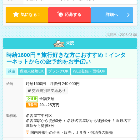
気になる！
応募する
詳細へ
掲載日：2026.08.06
未読
時給1600円＊旅行好きな方におすすめ！インタ
ーネットからの旅予約をお手伝い
派遣
職種未経験OK
ブランクOK
WEB登録・面接OK
時給1600円 月収例 240,000円
給与
交通費別途支給あり
全額支給
交通費
20～25万円
月収例
名古屋市中村区
勤務地
名古屋駅から徒歩3分
/
名鉄名古屋駅から徒歩3分
/
近鉄名古
屋駅から徒歩3分
国内外旅行の企画・販売，ＪＲ券・宿泊券の販売