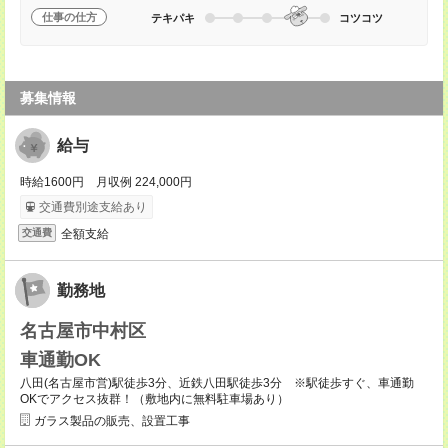
仕事の仕方
テキパキ
コツコツ
募集情報
給与
時給1600円 月収例 224,000円
交通費別途支給あり
全額支給
交通費
勤務地
名古屋市中村区
車通勤OK
八田(名古屋市営)駅徒歩3分、近鉄八田駅徒歩3分 ※駅徒歩すぐ、車通勤
OKでアクセス抜群！（敷地内に無料駐車場あり）
ガラス製品の販売、設置工事