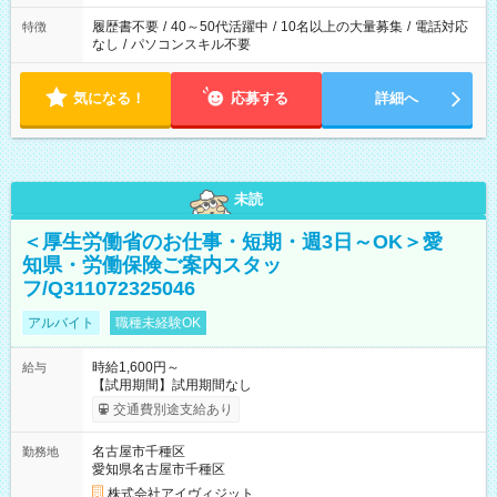
履歴書不要
/
40～50代活躍中
/
10名以上の大量募集
/
電話対応
特徴
なし
/
パソコンスキル不要
気になる！
応募する
詳細へ
未読
＜厚生労働省のお仕事・短期・週3日～OK＞愛
知県・労働保険ご案内スタッ
フ/Q311072325046
アルバイト
職種未経験OK
時給1,600円～
給与
【試用期間】試用期間なし
交通費別途支給あり
名古屋市千種区
勤務地
愛知県名古屋市千種区
株式会社アイヴィジット