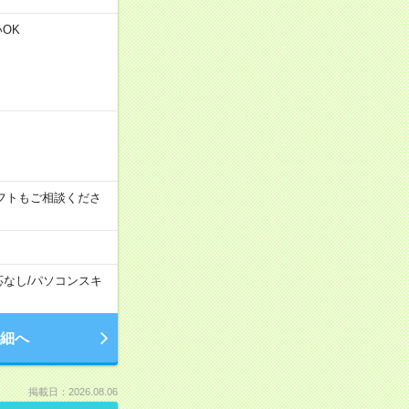
いOK
その他シフトもご相談くださ
応なし
/
パソコンスキ
細へ
掲載日：2026.08.06