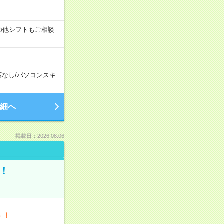
す！その他シフトもご相談
応なし
/
パソコンスキ
細へ
掲載日：2026.08.06
！
ト！