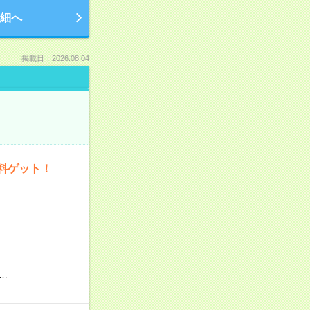
細へ
掲載日：2026.08.04
料ゲット！
…