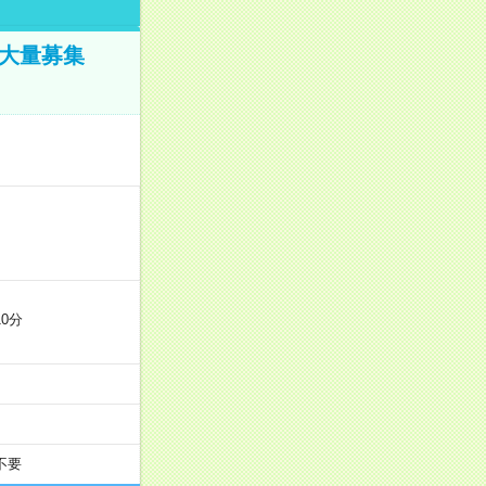
／大量募集
0分
不要