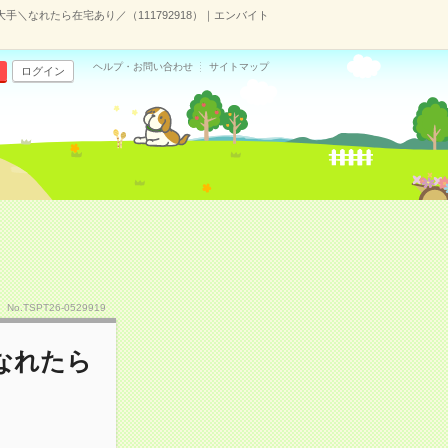
＼なれたら在宅あり／（111792918）｜エンバイト
ヘルプ・お問い合わせ
サイトマップ
ログイン
No.TSPT26-0529919
なれたら