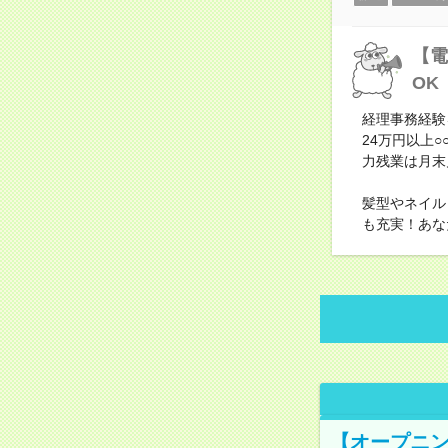
【電
OK
経理事務経験
24万円以上
力残業は月末
髪型やネイル
も充実！あな
【オープニン