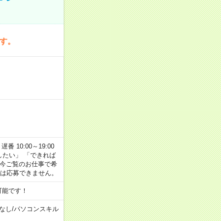
です。
番 10:00～19:00
がしたい」 「できれば
 今ご覧のお仕事で希
合は応募できません。
可能です！
なし
/
パソコンスキル