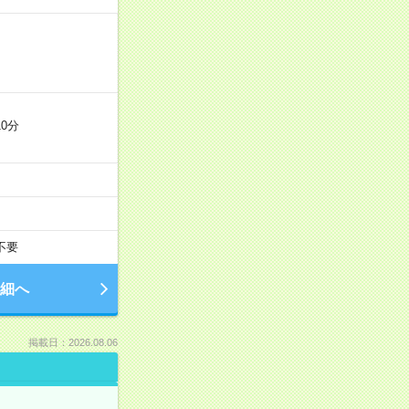
0分
不要
細へ
掲載日：2026.08.06