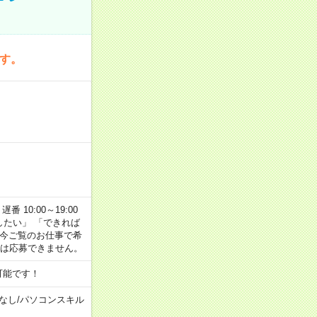
です。
番 10:00～19:00
がしたい」 「できれば
 今ご覧のお仕事で希
合は応募できません。
可能です！
なし
/
パソコンスキル