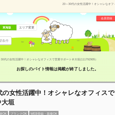
20～30代の女性活躍中！オシャレなオフィ
会員登録
エリア変更
東海版
望条件
～30代の女性活躍中！オシャレなオフィスで営業サポート＠大垣(111792905）
お探しのバイト情報は掲載が終了しました。
0代の女性活躍中！オシャレなオフィス
＠大垣
験OK
ブランクOK
WEB登録・面接OK