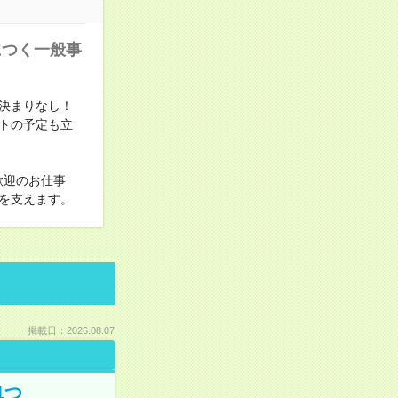
につく一般事
決まりなし！
トの予定も立
歓迎のお仕事
を支えます。
掲載日：2026.08.07
1つ