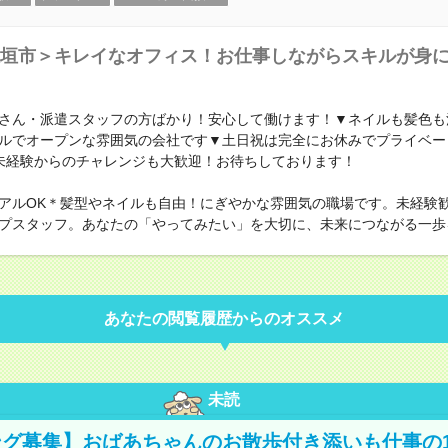
垣市＞キレイなオフィス！お仕事しながらスキルが身
さん・派遣スタッフの方ばかり！安心して働けます！▼ネイルも髪色も
ルでオープンな雰囲気の会社です▼土日祝は完全にお休みでプライベー
未経験からのチャレンジも大歓迎！お待ちしております！
アルOK＊髪型やネイルも自由！にぎやかな雰囲気の職場です。未経験
プスタッフ。あなたの「やってみたい」を大切に、未来につながる一歩
あなたの閲覧履歴からのオススメ
未読
グ募集】おばあちゃんのお散歩付き添いも仕事の