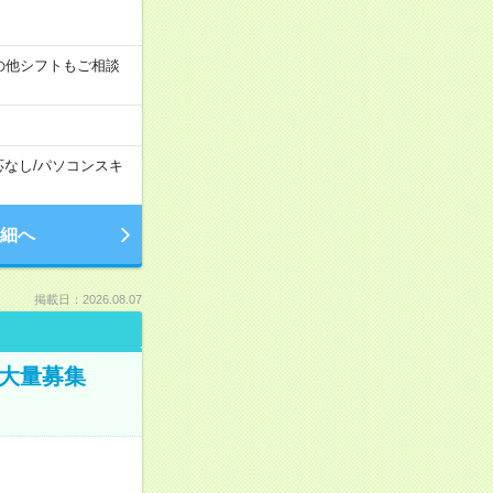
す！その他シフトもご相談
応なし
/
パソコンスキ
細へ
掲載日：2026.08.07
／大量募集