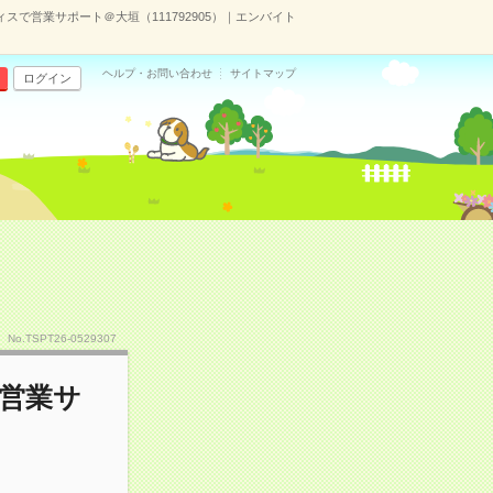
スで営業サポート＠大垣（111792905）｜エンバイト
ヘルプ・お問い合わせ
サイトマップ
ログイン
No.TSPT26-0529307
で営業サ