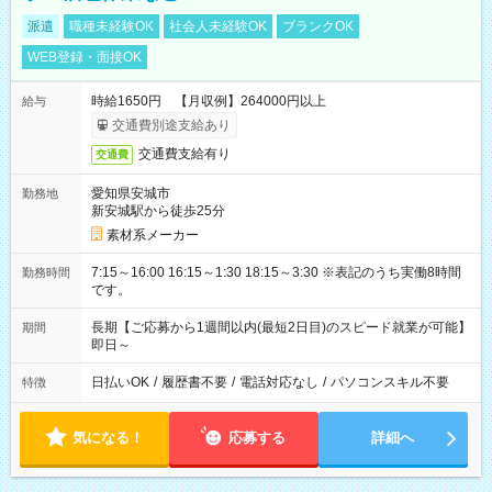
派遣
職種未経験OK
社会人未経験OK
ブランクOK
WEB登録・面接OK
時給1650円 【月収例】264000円以上
給与
交通費別途支給あり
交通費支給有り
交通費
愛知県安城市
勤務地
新安城駅から徒歩25分
素材系メーカー
7:15～16:00 16:15～1:30 18:15～3:30 ※表記のうち実働8時間
勤務時間
です。
長期【ご応募から1週間以内(最短2日目)のスピード就業が可能】
期間
即日～
日払いOK
/
履歴書不要
/
電話対応なし
/
パソコンスキル不要
特徴
気になる！
応募する
詳細へ