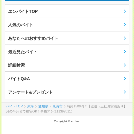
エンバイトTOP
人気のバイト
あなたへのおすすめバイト
最近見たバイト
詳細検索
バイトQ&A
アンケート&プレゼント
バイトTOP
東海
愛知県
東海市
時給1500円＊【派遣→正社員実績あり】
月の半分まで在宅OK！事務アシ(111397811）
Copyright © en Inc.