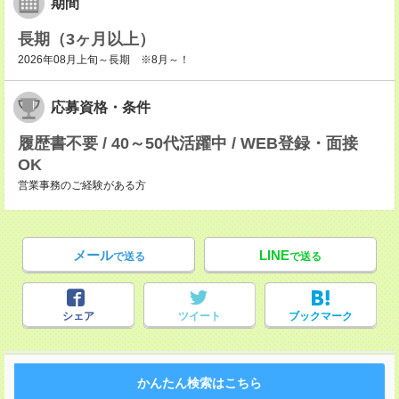
期間
長期（3ヶ月以上）
2026年08月上旬～長期 ※8月～！
応募資格・条件
履歴書不要 / 40～50代活躍中 / WEB登録・面接
OK
営業事務のご経験がある方
メール
LINE
で送る
で送る
シェア
ツイート
ブックマーク
かんたん検索はこちら