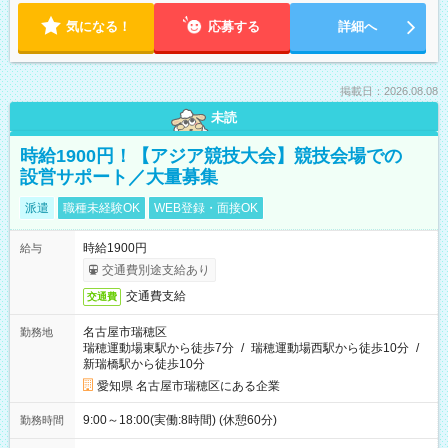
気になる！
応募する
詳細へ
掲載日：2026.08.08
未読
時給1900円！【アジア競技大会】競技会場での
設営サポート／大量募集
派遣
職種未経験OK
WEB登録・面接OK
時給1900円
給与
交通費別途支給あり
交通費支給
交通費
名古屋市瑞穂区
勤務地
瑞穂運動場東駅から徒歩7分
/
瑞穂運動場西駅から徒歩10分
/
新瑞橋駅から徒歩10分
愛知県 名古屋市瑞穂区にある企業
9:00～18:00(実働:8時間) (休憩60分)
勤務時間