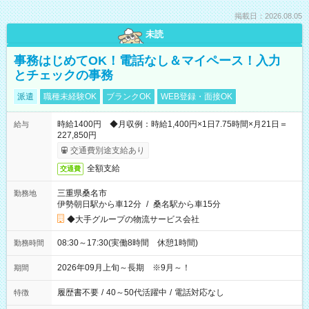
掲載日：2026.08.05
未読
事務はじめてOK！電話なし＆マイペース！入力
とチェックの事務
派遣
職種未経験OK
ブランクOK
WEB登録・面接OK
時給1400円 ◆月収例：時給1,400円×1日7.75時間×月21日＝
給与
227,850円
交通費別途支給あり
全額支給
交通費
三重県桑名市
勤務地
伊勢朝日駅から車12分
/
桑名駅から車15分
◆大手グループの物流サービス会社
08:30～17:30(実働8時間 休憩1時間)
勤務時間
2026年09月上旬～長期 ※9月～！
期間
履歴書不要
/
40～50代活躍中
/
電話対応なし
特徴