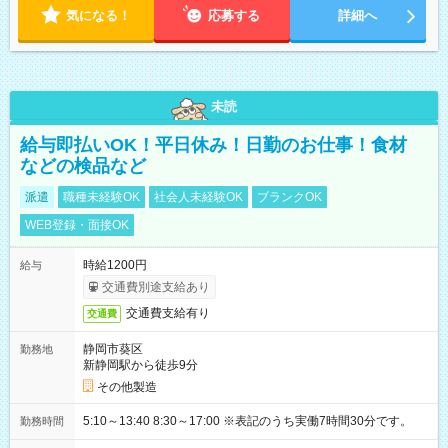
気になる！
応募する
詳細へ
未読
給与即払いOK！平日休み！日勤のお仕事！食材
などの検品など
派遣
職種未経験OK
社会人未経験OK
ブランクOK
WEB登録・面接OK
時給1200円
給与
交通費別途支給あり
交通費支給有り
交通費
静岡市葵区
勤務地
新静岡駅から徒歩9分
その他製造
5:10～13:40 8:30～17:00 ※表記のうち実働7時間30分です。
勤務時間