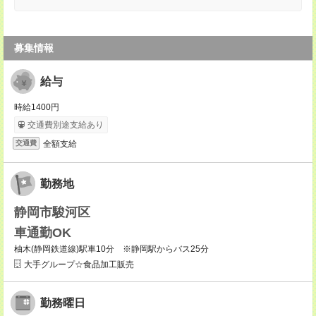
募集情報
給与
時給1400円
交通費別途支給あり
全額支給
交通費
勤務地
静岡市駿河区
車通勤OK
柚木(静岡鉄道線)駅車10分 ※静岡駅からバス25分
大手グループ☆食品加工販売
勤務曜日