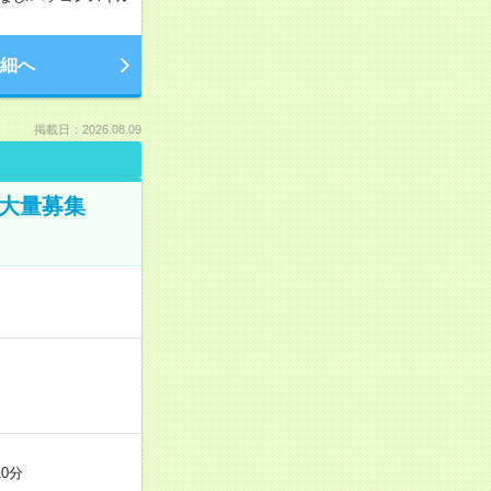
細へ
掲載日：2026.08.09
／大量募集
0分