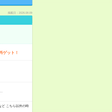
掲載日：2026.08.09
料ゲット！
…
:00 など こちら以外の時