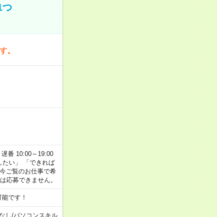
1つ
です。
番 10:00～19:00
がしたい」 「できれば
 今ご覧のお仕事で希
合は応募できません。
可能です！
なし
/
パソコンスキル