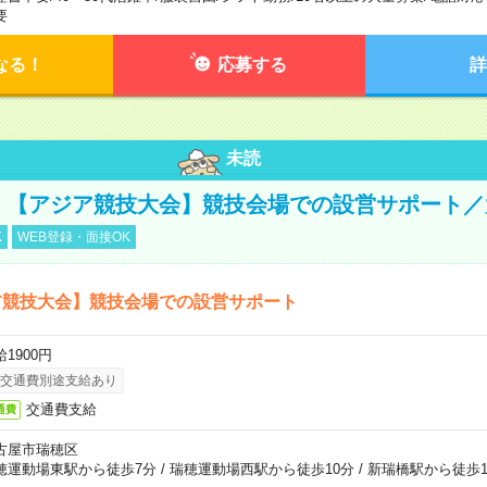
要
なる！
応募する
詳
未読
円！【アジア競技大会】競技会場での設営サポート
K
WEB登録・面接OK
ア競技大会】競技会場での設営サポート
1900円
交通費別途支給あり
交通費支給
通費
古屋市瑞穂区
穂運動場東駅から徒歩7分
/
瑞穂運動場西駅から徒歩10分
/
新瑞橋駅から徒歩1