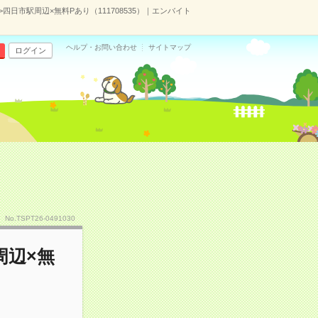
！>四日市駅周辺×無料Pあり（111708535）｜エンバイト
ヘルプ・お問い合わせ
サイトマップ
ログイン
No.TSPT26-0491030
周辺×無