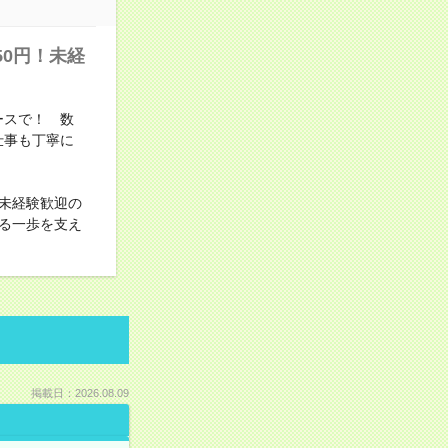
50円！未経
ースで！ 数
仕事も丁寧に
未経験歓迎の
る一歩を支え
掲載日：2026.08.09