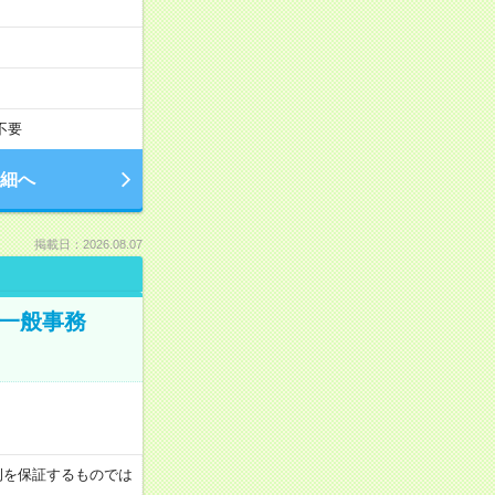
不要
細へ
掲載日：2026.08.07
で一般事務
月収例を保証するものでは