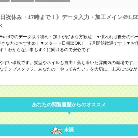
日祝休み・17時まで！》データ入力・加工メイン＠1,5
K
Excelでのデータ取り纏め・加工が好きな方歓迎！▼慣れれば自分のペ
lが好きな方におすすめ！▼スタート日相談OK！ 7月開始歓迎です！▼お
す！わからない事もすぐに聞けるので安心です
やすい環境です。髪型やネイルも自由！落ち着いた雰囲気の職場です。
なテンプスタッフ。あなたの「やってみたい」を大切に、未来につなが
あなたの閲覧履歴からのオススメ
未読