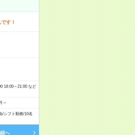
んです！
 18:00～21:00 など
月～
由
/
シフト勤務
/
10名
細へ