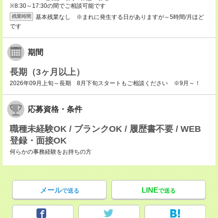
※8:30～17:30の間でご相談可能です
基本残業なし ※まれに発生する日がありますが～5時間/月ほど
残業時間
です
期間
長期（3ヶ月以上）
2026年09月上旬～長期 8月下旬スタートもご相談ください ※9月～！
応募資格・条件
職種未経験OK / ブランクOK / 履歴書不要 / WEB
登録・面接OK
何らかの事務経験をお持ちの方
メール
LINE
で送る
で送る