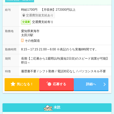
時給1700円 【月収例】272000円以上
給与
交通費別途支給あり
交通費支給有り
交通費
愛知県東海市
勤務地
太田川駅
その他製造
8:15～17:15 21:00～6:00 ※表記のうち実働8時間です。
勤務時間
長期【ご応募から1週間以内(最短2日目)のスピード就業が可能】
期間
即日～
履歴書不要
/
シフト勤務
/
電話対応なし
/
パソコンスキル不要
特徴
気になる！
応募する
詳細へ
未読