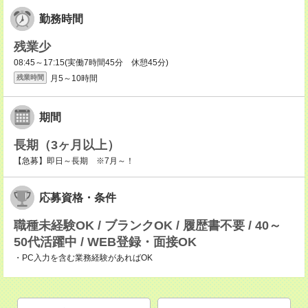
勤務時間
残業少
08:45～17:15(実働7時間45分 休憩45分)
月5～10時間
残業時間
期間
長期（3ヶ月以上）
【急募】即日～長期 ※7月～！
応募資格・条件
職種未経験OK / ブランクOK / 履歴書不要 / 40～
50代活躍中 / WEB登録・面接OK
・PC入力を含む業務経験があればOK