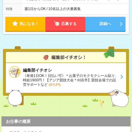
社後、就業可能シフトをご確認の上、申請してください。
週1日からOK / 10名以上の大量募集
特徴
気になる！
応募する
詳細へ
編集部イチオシ
《単発1日OK！日払い可》＊お菓子のモクモクシール貼り、
時給1900円！【アジア競技大会＊刈谷市】競技会場での設
営サポートなど
(8/7UP!)
お仕事の概要