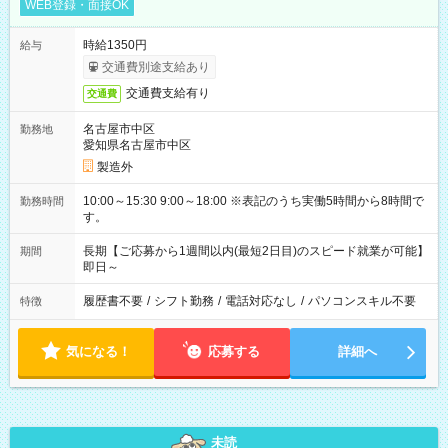
WEB登録・面接OK
時給1350円
給与
交通費別途支給あり
交通費支給有り
交通費
名古屋市中区
勤務地
愛知県名古屋市中区
製造外
10:00～15:30 9:00～18:00 ※表記のうち実働5時間から8時間で
勤務時間
す。
長期【ご応募から1週間以内(最短2日目)のスピード就業が可能】
期間
即日～
履歴書不要
/
シフト勤務
/
電話対応なし
/
パソコンスキル不要
特徴
気になる！
応募する
詳細へ
未読