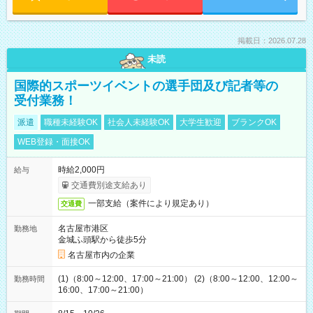
掲載日：2026.07.28
未読
国際的スポーツイベントの選手団及び記者等の
受付業務！
派遣
職種未経験OK
社会人未経験OK
大学生歓迎
ブランクOK
WEB登録・面接OK
時給2,000円
給与
交通費別途支給あり
一部支給（案件により規定あり）
交通費
名古屋市港区
勤務地
金城ふ頭駅から徒歩5分
名古屋市内の企業
(1)（8:00～12:00、17:00～21:00） (2)（8:00～12:00、12:00～
勤務時間
16:00、17:00～21:00）