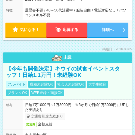
履歴書不要
/
40～50代活躍中
/
服装自由
/
電話対応なし
/
パソ
特徴
コンスキル不要
気になる！
応募する
詳細へ
掲載日：2026.08.05
未読
【今年も開催決定】キウイの試食イベントスタ
ッフ！日給1.1万円！未経験OK
アルバイト
職種未経験OK
社会人未経験OK
大学生歓迎
ブランクOK
WEB登録・面接OK
日給1万1000円～1万3000円 ※3か月で日給1万3000円にUPし
給与
た実績あり
交通費別途支給あり
全額支給
交通費