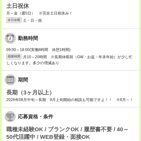
土日祝休
月～金（週5日） ※完全土日祝休み！
土・日・祝
休日休暇
勤務時間
09:00～18:00(実働8時間 休憩1時間)
月10～20時間 ※長期休暇前（GW・お盆・年末年始）が少し忙
残業時間
しくなります。多少の増減あり
期間
長期（3ヶ月以上）
2026年08月中旬～長期 9月上旬開始の相談も可能ですよ！！ ※8月～！
応募資格・条件
職種未経験OK / ブランクOK / 履歴書不要 / 40～
50代活躍中 / WEB登録・面接OK