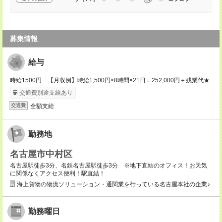
募集情報
給与
時給1500円 【月収例】時給1,500円×8時間×21日＝252,000円＋残業代★
交通費別途支給あり
全額支給
交通費
勤務地
名古屋市中村区
名古屋駅徒歩3分、名鉄名古屋駅徒歩3分 ※地下直結のオフィス！お天気
に関係なくアクセス便利！駅直結！
海上貨物の物流ソリューション・通関業を行っている名古屋本社の企業♪
勤務曜日