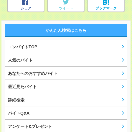
シェア
ツイート
ブックマーク
かんたん検索はこちら
エンバイトTOP
人気のバイト
あなたへのおすすめバイト
最近見たバイト
詳細検索
バイトQ&A
アンケート&プレゼント