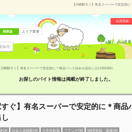
【川崎駅すぐ】有名スーパーで安定的に＊商
会員登録
エリア変更
関東版
望条件
【川崎駅すぐ】有名スーパーで安定的に＊商品パック詰め＆品出し(111392366）
お探しのバイト情報は掲載が終了しました。
駅すぐ】有名スーパーで安定的に＊商品
出し
験OK
社会人未経験OK
大学生歓迎
ブランクOK
WEB登録・面接OK