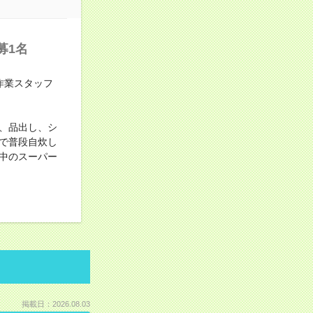
募1名
作業スタッフ
、品出し、シ
で普段自炊し
躍中のスーパー
掲載日：2026.08.03