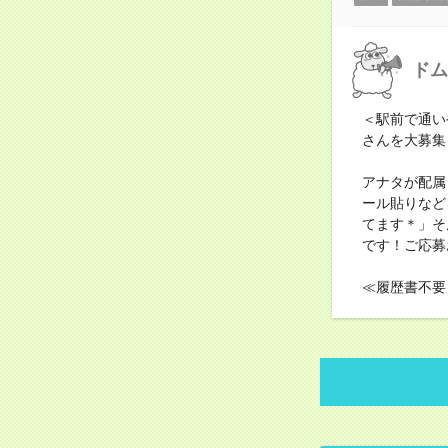
ドム
＜駅前で通い
さんを大募集
アナタが配属
ール貼りなど
てます＊」そ
です！ご応募
≪履歴書不要