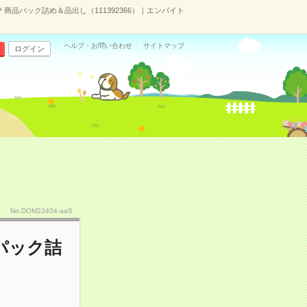
品パック詰め＆品出し（111392366）｜エンバイト
ヘルプ・お問い合わせ
サイトマップ
ログイン
No.DOM22404-aaS
パック詰