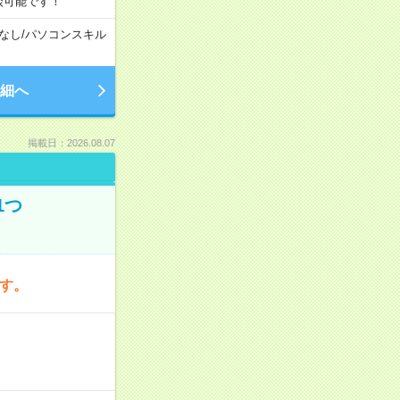
談可能です！
なし
/
パソコンスキル
細へ
掲載日：2026.08.07
1つ
です。