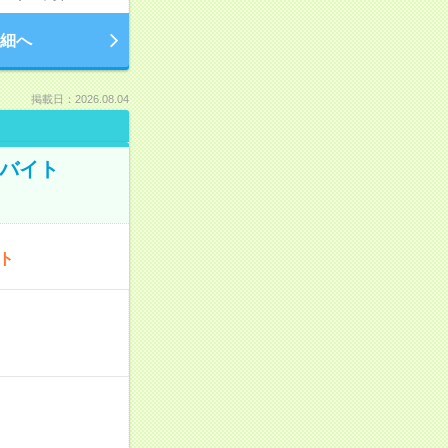
細へ
掲載日：2026.08.04
トバイト
ート