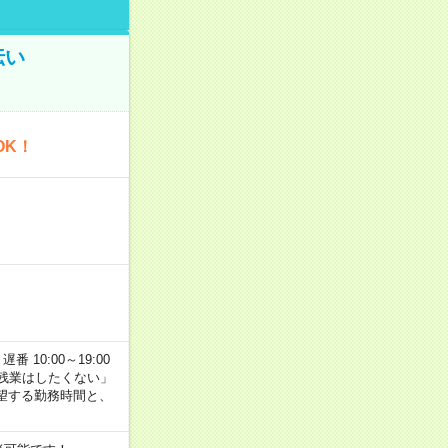
伝い
OK！
番 10:00～19:00
残業はしたくない」
望する勤務時間と、