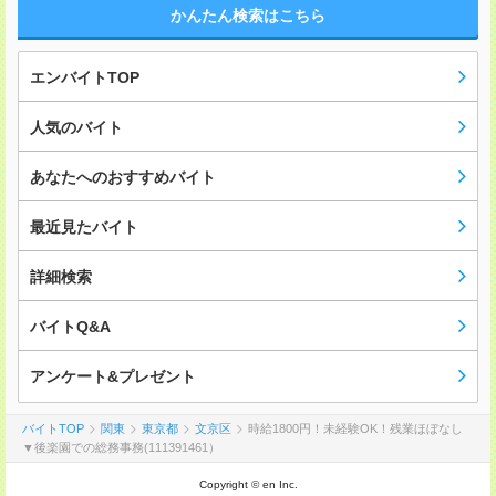
かんたん検索はこちら
エンバイトTOP
人気のバイト
あなたへのおすすめバイト
最近見たバイト
詳細検索
バイトQ&A
アンケート&プレゼント
バイトTOP
関東
東京都
文京区
時給1800円！未経験OK！残業ほぼなし
▼後楽園での総務事務(111391461）
Copyright © en Inc.