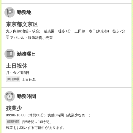
勤務地
東京都文京区
丸ノ内線(池袋－荻窪) 後楽園 徒歩1分 三田線 春日(東京都) 徒歩2分
アパレル・服飾雑貨小売業
勤務曜日
土日祝休
月～金／週5日
土日休み
休日休暇
勤務時間
残業少
09:00-18:00（休憩60分）実働8時間（残業少なめ！）
月5時間～10時間。
残業時間
残業をお願いする可能性があります。