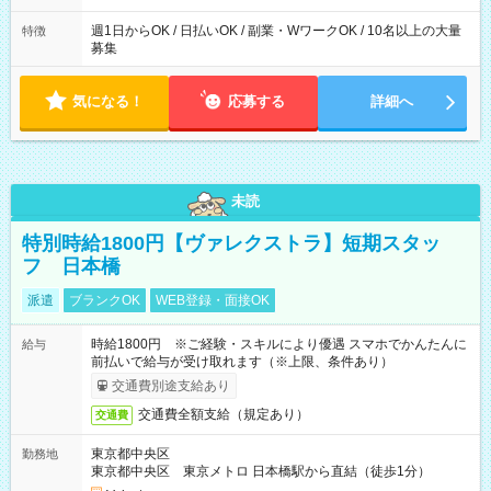
週1日からOK / 日払いOK / 副業・WワークOK / 10名以上の大量
特徴
募集
気になる！
応募する
詳細へ
未読
特別時給1800円【ヴァレクストラ】短期スタッ
フ 日本橋
派遣
ブランクOK
WEB登録・面接OK
時給1800円 ※ご経験・スキルにより優遇 スマホでかんたんに
給与
前払いで給与が受け取れます（※上限、条件あり）
交通費別途支給あり
交通費全額支給（規定あり）
交通費
東京都中央区
勤務地
東京都中央区 東京メトロ 日本橋駅から直結（徒歩1分）