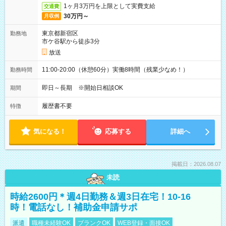
1ヶ月3万円を上限として実費支給
交通費
30万円～
月収例
東京都新宿区
勤務地
市ケ谷駅から徒歩3分
放送
11:00-20:00（休憩60分）実働8時間（残業少なめ！）
勤務時間
即日～長期 ※開始日相談OK
期間
履歴書不要
特徴
気になる！
応募する
詳細へ
掲載日：2026.08.07
未読
時給2600円＊週4日勤務＆週3日在宅！10-16
時！電話なし！補助金申請サポ
派遣
職種未経験OK
ブランクOK
WEB登録・面接OK