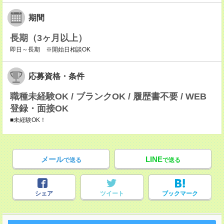
期間
長期（3ヶ月以上）
即日～長期 ※開始日相談OK
応募資格・条件
職種未経験OK / ブランクOK / 履歴書不要 / WEB
登録・面接OK
■未経験OK！
メール
LINE
で送る
で送る
シェア
ツイート
ブックマーク