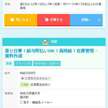
週1日からOK / 日払いOK / 副業・WワークOK / 10名以上の大量
特徴
募集
気になる！
応募する
詳細へ
未読
座り仕事！給与即払いOK！高時給！在庫管理・
資料作成
派遣
ブランクOK
WEB登録・面接OK
時給1500円
給与
交通費別途支給あり
交通費支給有り
交通費
神奈川県藤沢市
勤務地
藤沢駅
電子・機械系メーカー