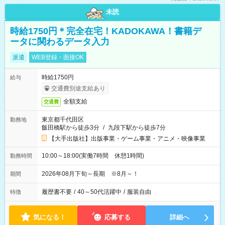
未読
時給1750円＊完全在宅！KADOKAWA！書籍デ
ータに関わるデータ入力
派遣
WEB登録・面接OK
時給1750円
給与
交通費別途支給あり
全額支給
交通費
東京都千代田区
勤務地
飯田橋駅から徒歩3分
/
九段下駅から徒歩7分
【大手出版社】出版事業・ゲーム事業・アニメ・映像事業
10:00～18:00(実働7時間 休憩1時間)
勤務時間
2026年08月下旬～長期 ※8月～！
期間
履歴書不要
/
40～50代活躍中
/
服装自由
特徴
気になる！
応募する
詳細へ