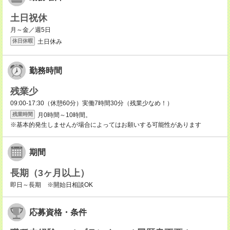
土日祝休
月～金／週5日
土日休み
休日休暇
勤務時間
残業少
09:00-17:30（休憩60分）実働7時間30分（残業少なめ！）
月0時間～10時間。
残業時間
※基本的発生しませんが場合によってはお願いする可能性があります
期間
長期（3ヶ月以上）
即日～長期 ※開始日相談OK
応募資格・条件