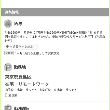
募集情報
給与
時給1600円 月収例 24万円 時給1600円×実働7h30m×週5日×4週 ※月収
例を保証するものではありません。※給与即受取りサービス利用可（利用条
件有）
交通費別途支給あり
1ヶ月3万円を上限として実費支給
交通費
勤務地
東京都豊島区
在宅・リモートワーク
山手線 池袋 徒歩7分 有楽町線 東池袋 徒歩4分
通信業
勤務曜日