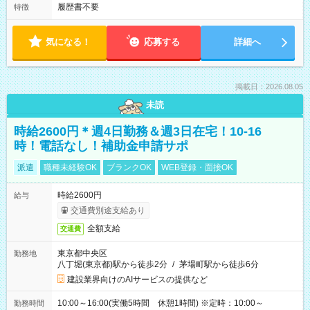
履歴書不要
特徴
気になる！
応募する
詳細へ
掲載日：2026.08.05
未読
時給2600円＊週4日勤務＆週3日在宅！10-16
時！電話なし！補助金申請サポ
派遣
職種未経験OK
ブランクOK
WEB登録・面接OK
時給2600円
給与
交通費別途支給あり
全額支給
交通費
東京都中央区
勤務地
八丁堀(東京都)駅から徒歩2分
/
茅場町駅から徒歩6分
建設業界向けのAIサービスの提供など
10:00～16:00(実働5時間 休憩1時間) ※定時：10:00～
勤務時間