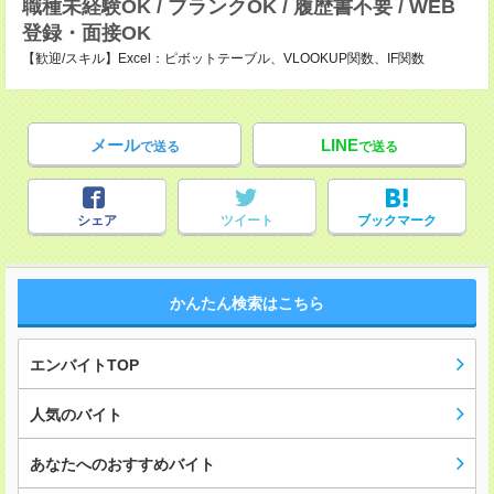
職種未経験OK / ブランクOK / 履歴書不要 / WEB
登録・面接OK
【歓迎/スキル】Excel：ピボットテーブル、VLOOKUP関数、IF関数
メール
LINE
で送る
で送る
シェア
ツイート
ブックマーク
かんたん検索はこちら
エンバイトTOP
人気のバイト
あなたへのおすすめバイト