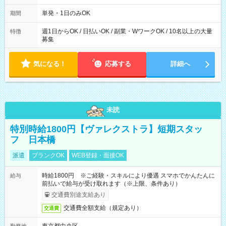
～21：00
単発・1日のみOK
期間
週1日からOK / 日払いOK / 副業・WワークOK / 10名以上の大量
特徴
募集
気になる！
応募する
詳細へ
未読
特別時給1800円【ヴァレクストラ】短期スタッ
フ 日本橋
派遣
ブランクOK
WEB登録・面接OK
時給1800円 ※ご経験・スキルにより優遇 スマホでかんたんに
給与
前払いで給与が受け取れます（※上限、条件あり）
交通費別途支給あり
交通費全額支給（規定あり）
交通費