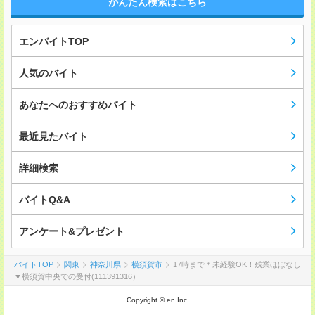
かんたん検索はこちら
エンバイトTOP
人気のバイト
あなたへのおすすめバイト
最近見たバイト
詳細検索
バイトQ&A
アンケート&プレゼント
バイトTOP
関東
神奈川県
横須賀市
17時まで＊未経験OK！残業ほぼなし
▼横須賀中央での受付(111391316）
Copyright © en Inc.