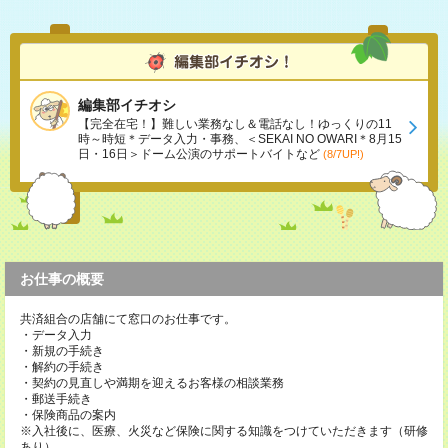
編集部イチオシ
【完全在宅！】難しい業務なし＆電話なし！ゆっくりの11
時～時短＊データ入力・事務、＜SEKAI NO OWARI＊8月15
日・16日＞ドーム公演のサポートバイトなど
(8/7UP!)
お仕事の概要
共済組合の店舗にて窓口のお仕事です。
・データ入力
・新規の手続き
・解約の手続き
・契約の見直しや満期を迎えるお客様の相談業務
・郵送手続き
・保険商品の案内
※入社後に、医療、火災など保険に関する知識をつけていただきます（研修
あり）