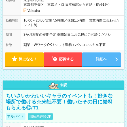
東京都中央区
勤務地
東京都中央区 東京メトロ 日本橋駅から直結（徒歩1分）
Valextra
10:00～20:00 実働7.5時間／休憩1.5時間 営業時間に合わせた
勤務時間
シフト制
3か月程度の短期予定 ※開始日はお気軽にご相談ください
期間
副業・WワークOK
/
シフト勤務
/
パソコンスキル不要
特徴
気になる！
応募する
詳細へ
未読
ちいさいかわいいキャラのイベントも！好きな
場所で働ける☆来社不要！働いたその日に給料
もらえる◎/T1
アルバイト
職種未経験OK