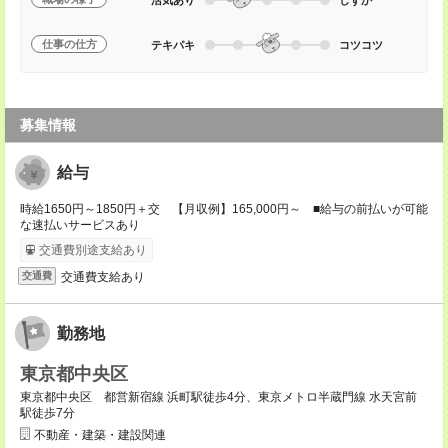
仕事の仕方
テキパキ
コツコツ
募集情報
給与
時給1650円～1850円＋交 【月収例】165,000円～ ■給与の前払いが可能
な速払いサービスあり
交通費別途支給あり
交通費支給あり
交通費
勤務地
東京都中央区
東京都中央区 都営新宿線 浜町駅徒歩4分、東京メトロ半蔵門線 水天宮前
駅徒歩7分
不動産・建築・建設関連