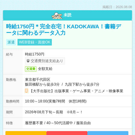
掲載日：2026.08.08
未読
時給1750円＊完全在宅！KADOKAWA！書籍デ
ータに関わるデータ入力
派遣
WEB登録・面接OK
時給1750円
給与
交通費別途支給あり
全額支給
交通費
東京都千代田区
勤務地
飯田橋駅から徒歩3分
/
九段下駅から徒歩7分
【大手出版社】出版事業・ゲーム事業・アニメ・映像事業
10:00～18:00(実働7時間 休憩1時間)
勤務時間
2026年08月下旬～長期 ※8月～！
期間
履歴書不要
/
40～50代活躍中
/
服装自由
特徴