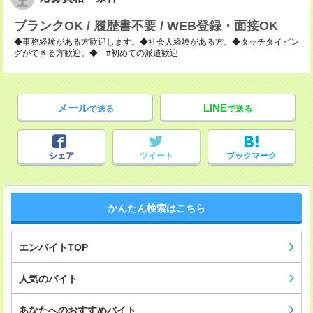
ブランクOK / 履歴書不要 / WEB登録・面接OK
◆事務経験がある方歓迎します。◆社会人経験がある方。◆タッチタイピン
グができる方歓迎。◆ #初めての派遣歓迎
メール
LINE
で送る
で送る
シェア
ツイート
ブックマーク
かんたん検索はこちら
エンバイトTOP
人気のバイト
あなたへのおすすめバイト