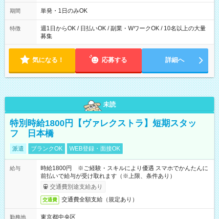
～21：00
単発・1日のみOK
期間
週1日からOK / 日払いOK / 副業・WワークOK / 10名以上の大量
特徴
募集
気になる！
応募する
詳細へ
未読
特別時給1800円【ヴァレクストラ】短期スタッ
フ 日本橋
派遣
ブランクOK
WEB登録・面接OK
時給1800円 ※ご経験・スキルにより優遇 スマホでかんたんに
給与
前払いで給与が受け取れます（※上限、条件あり）
交通費別途支給あり
交通費全額支給（規定あり）
交通費
東京都中央区
勤務地