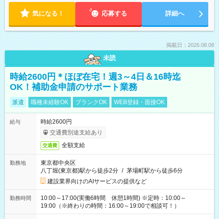
気になる！
応募する
詳細へ
掲載日：2026.08.08
未読
時給2600円＊ほぼ在宅！週3～4日＆16時迄
OK！補助金申請のサポート業務
派遣
職種未経験OK
ブランクOK
WEB登録・面接OK
時給2600円
給与
交通費別途支給あり
全額支給
交通費
東京都中央区
勤務地
八丁堀(東京都)駅から徒歩2分
/
茅場町駅から徒歩6分
建設業界向けのAIサービスの提供など
10:00～17:00(実働6時間 休憩1時間) ※定時：10:00～
勤務時間
19:00（※終わりの時間：16:00～19:00で相談可！）