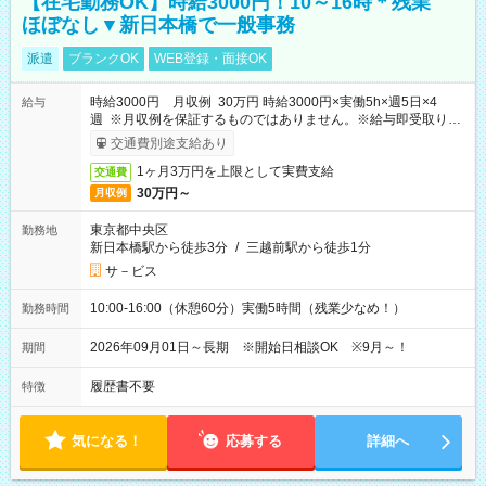
【在宅勤務OK】時給3000円！10～16時＊残業
ほぼなし▼新日本橋で一般事務
派遣
ブランクOK
WEB登録・面接OK
時給3000円 月収例 30万円 時給3000円×実働5h×週5日×4
給与
週 ※月収例を保証するものではありません。※給与即受取りサ
ービス利用可（利用条件有）
交通費別途支給あり
1ヶ月3万円を上限として実費支給
交通費
30万円～
月収例
東京都中央区
勤務地
新日本橋駅から徒歩3分
/
三越前駅から徒歩1分
サ－ビス
10:00-16:00（休憩60分）実働5時間（残業少なめ！）
勤務時間
2026年09月01日～長期 ※開始日相談OK ※9月～！
期間
履歴書不要
特徴
気になる！
応募する
詳細へ