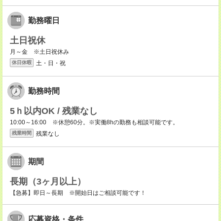
勤務曜日
土日祝休
月～金 ※土日祝休み
土・日・祝
休日休暇
勤務時間
5ｈ以内OK / 残業なし
10:00～16:00 ※休憩60分。※実働8hの勤務も相談可能です。
残業なし
残業時間
期間
長期（3ヶ月以上）
【急募】即日～長期 ※開始日はご相談可能です！
応募資格・条件