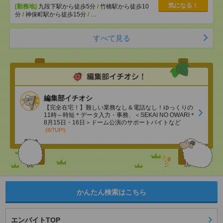
気になる！
[勤務地]
九段下駅から徒歩5分
/
竹橋駅から徒歩10
分
/
神保町駅から徒歩15分
/
…
すべて見る
編集部イチオシ
【完全在宅！】難しい業務なし＆電話なし！ゆっくりの
11時～時短＊データ入力・事務、＜SEKAI NO OWARI＊
8月15日・16日＞ドーム公演のサポートバイトなど
(8/7UP!)
かんたん検索はこちら
エンバイトTOP