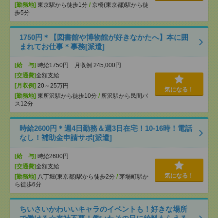
[勤務地]
東京駅から徒歩1分
/
京橋(東京都)駅から徒
歩5分
1750円＊【図書館や博物館が好きなかたへ】本に囲
まれてお仕事＊事務[派遣]
[給 与]
時給1750円 月収例 245,000円
[交通費]
全額支給
[月収例]
20～25万円
気になる！
[勤務地]
東所沢駅から徒歩10分
/
所沢駅から民間バ
ス12分
時給2600円＊週4日勤務＆週3日在宅！10-16時！電話
なし！補助金申請サポ[派遣]
[給 与]
時給2600円
[交通費]
全額支給
気になる！
[勤務地]
八丁堀(東京都)駅から徒歩2分
/
茅場町駅か
ら徒歩6分
ちいさいかわいいキャラのイベントも！好きな場所