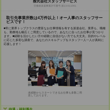
株式会社スタッフサービス
労働者派遣事業許可番号:派13-011061
取引先事業所数は4万件以上！オー人事のスタッフサー
ビスです！
■常に業界トップクラスの豊富なお仕事情報を有する派遣会社。業界も、職種
も、勤務地も幅広くご用意しているので、あなたに合ったお仕事が見つかり
ます。■経験を活かしたい方や経験に自信がない方でも大丈夫。目的やレベル
に応じた多彩な講座で、あなたのスキルアップをスタッフ一人一人が真剣に
応援します！
未経験からスタートできるお仕事も多数ご用
意しております。
待遇・福利厚生