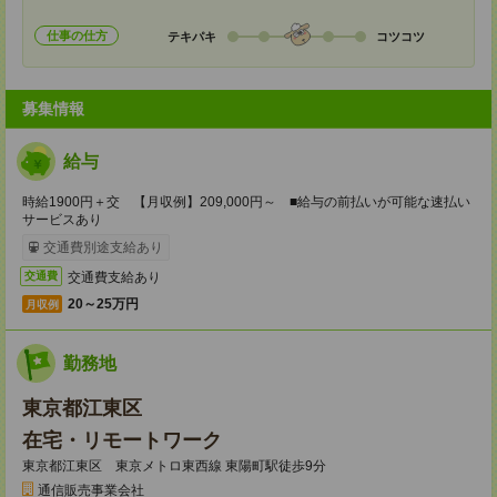
仕事の仕方
テキパキ
コツコツ
募集情報
給与
時給1900円＋交 【月収例】209,000円～ ■給与の前払いが可能な速払い
サービスあり
交通費別途支給あり
交通費支給あり
交通費
20～25万円
月収例
勤務地
東京都江東区
在宅・リモートワーク
東京都江東区 東京メトロ東西線 東陽町駅徒歩9分
通信販売事業会社