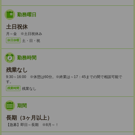
勤務曜日
土日祝休
月～金 ※土日祝休み
土・日・祝
休日休暇
勤務時間
残業なし
9:30～16:00 ※休憩は60分。※終業は～17：45までの間で相談可能で
す。
残業なし
残業時間
期間
長期（3ヶ月以上）
【急募】即日～長期 ※8月～！