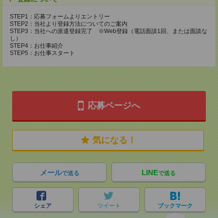
STEP1：応募フォームよりエントリー
STEP2：当社より登録方法についてのご案内
STEP3：当社への派遣登録完了 ※Web登録（電話面談1回、または面談な
し）
STEP4：お仕事紹介
STEP5：お仕事スタート
応募ページへ
気になる！
メール
LINE
で送る
で送る
シェア
ツイート
ブックマーク