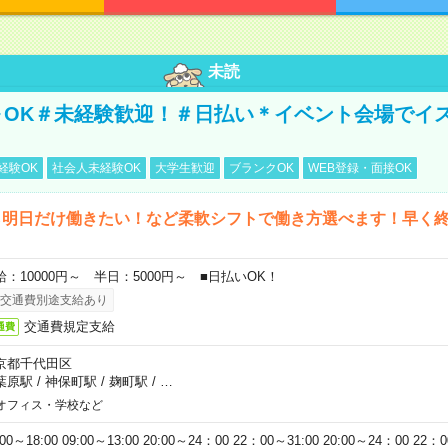
未読
～OK＃未経験歓迎！＃日払い＊イベント会場でイ
経験OK
社会人未経験OK
大学生歓迎
ブランクOK
WEB登録・面接OK
ら明日だけ働きたい！など柔軟シフトで働き方選べます！早く
給：10000円～ 半日：5000円～ ■日払いOK！
交通費別途支給あり
交通費規定支給
通費
京都千代田区
葉原駅
/
神保町駅
/
麹町駅
/
…
オフィス・学校など
:00～18:00 09:00～13:00 20:00～24：00 22：00～31:00 20:00～24：00 2