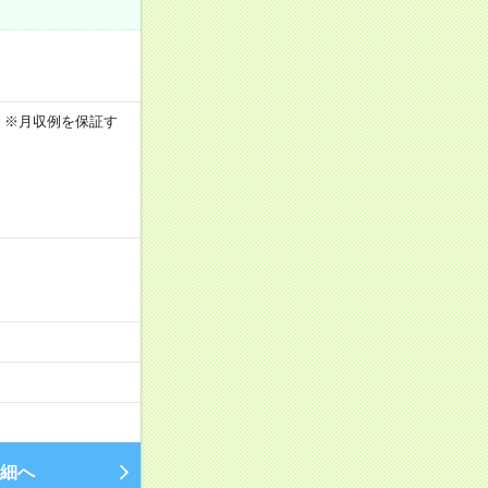
0h ※月収例を保証す
細へ