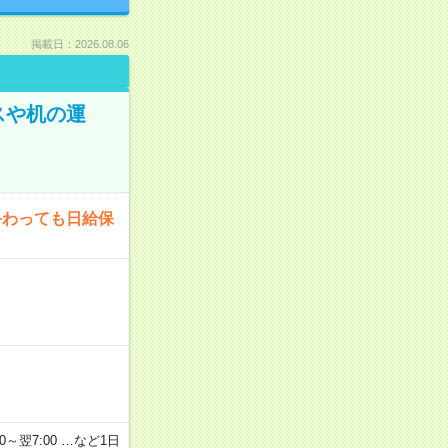
掲載日：2026.08.06
スや机の運
終わっても日給保
2：00～翌7:00 …など1日