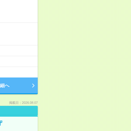
細へ
掲載日：2026.08.07
守