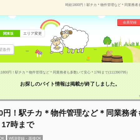
時給1800円！駅チカ＊物件管理など＊同業務者も
会員登録
エリア変更
関東版
望条件
1800円！駅チカ＊物件管理など＊同業務者も多数いて安心＊17時まで(111390795）
お探しのバイト情報は掲載が終了しました。
00円！駅チカ＊物件管理など＊同業務者
17時まで
OK
WEB登録・面接OK