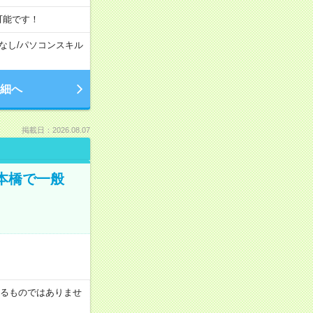
可能です！
なし
/
パソコンスキル
細へ
掲載日：2026.08.07
日本橋で一般
証するものではありませ