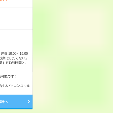
番 10:00～19:00
残業はしたくない」
望する勤務時間と、
談可能です！
なし
/
パソコンスキル
細へ