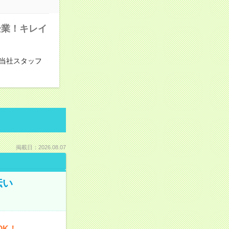
企業！キレイ
当社スタッフ
掲載日：2026.08.07
伝い
OK！