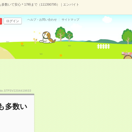
多数いて安心＊17時まで（111390795）｜エンバイト
ヘルプ・お問い合わせ
サイトマップ
ログイン
No.STFSV2204419633
も多数い