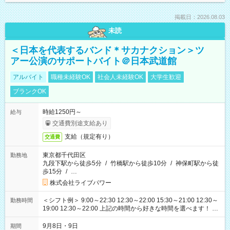
掲載日：2026.08.03
未読
＜日本を代表するバンド＊サカナクション＞ツ
アー公演のサポートバイト＠日本武道館
アルバイト
職種未経験OK
社会人未経験OK
大学生歓迎
ブランクOK
時給1250円～
給与
交通費別途支給あり
支給（規定有り）
交通費
東京都千代田区
勤務地
九段下駅から徒歩5分
/
竹橋駅から徒歩10分
/
神保町駅から徒
歩15分
/
…
株式会社ライブパワー
＜シフト例＞ 9:00～22:30 12:30～22:00 15:30～21:00 12:30～
勤務時間
19:00 12:30～22:00 上記の時間から好きな時間を選べます！ ※
時間は変更となる可能性があります
9月8日・9日
期間