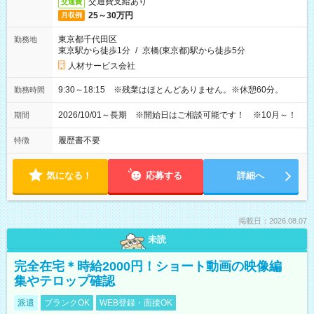
交通費支給あり
交通費
25～30万円
月収例
東京都千代田区
勤務地
東京駅から徒歩1分
/
京橋(東京都)駅から徒歩5分
人材サービス会社
9:30～18:15 ※残業はほとんどありません。※休憩60分。
勤務時間
2026/10/01～長期 ※開始日はご相談可能です！ ※10月～！
期間
履歴書不要
特徴
気になる！
応募する
詳細へ
掲載日：2026.08.07
未読
完全在宅＊時給2000円！ショート動画の映像編
集やテロップ確認
派遣
ブランクOK
WEB登録・面接OK