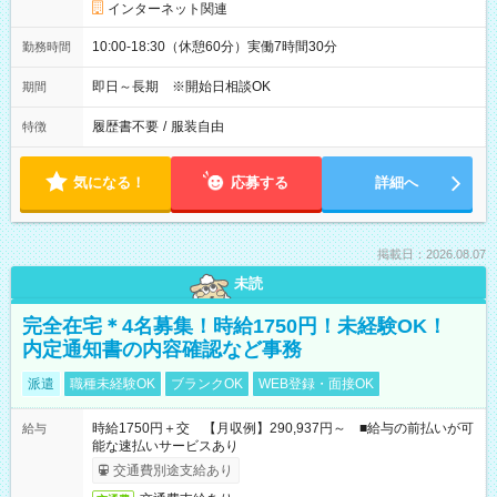
インターネット関連
10:00-18:30（休憩60分）実働7時間30分
勤務時間
即日～長期 ※開始日相談OK
期間
履歴書不要
/
服装自由
特徴
気になる！
応募する
詳細へ
掲載日：2026.08.07
未読
完全在宅＊4名募集！時給1750円！未経験OK！
内定通知書の内容確認など事務
派遣
職種未経験OK
ブランクOK
WEB登録・面接OK
時給1750円＋交 【月収例】290,937円～ ■給与の前払いが可
給与
能な速払いサービスあり
交通費別途支給あり