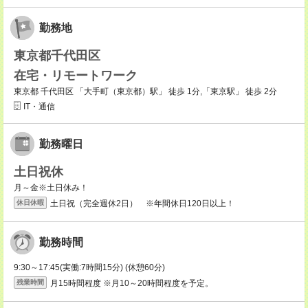
勤務地
東京都千代田区
在宅・リモートワーク
東京都 千代田区 「大手町（東京都）駅」 徒歩 1分,「東京駅」 徒歩 2分
IT・通信
勤務曜日
土日祝休
月～金※土日休み！
土日祝（完全週休2日） ※年間休日120日以上！
休日休暇
勤務時間
9:30～17:45(実働:7時間15分) (休憩60分)
月15時間程度 ※月10～20時間程度を予定。
残業時間