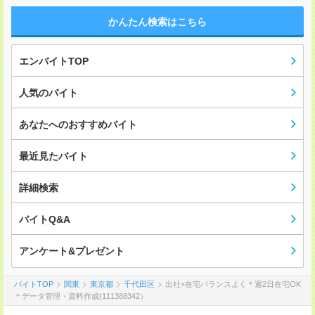
かんたん検索はこちら
エンバイトTOP
人気のバイト
あなたへのおすすめバイト
最近見たバイト
詳細検索
バイトQ&A
アンケート&プレゼント
バイトTOP
関東
東京都
千代田区
出社×在宅バランスよく＊週2日在宅OK
＊データ管理・資料作成(111388342）