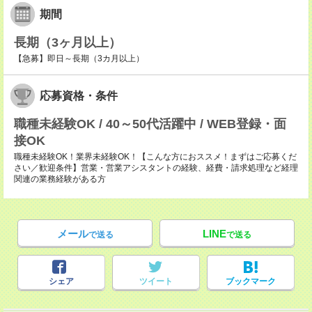
期間
長期（3ヶ月以上）
【急募】即日～長期（3カ月以上）
応募資格・条件
職種未経験OK / 40～50代活躍中 / WEB登録・面
接OK
職種未経験OK！業界未経験OK！【こんな方におススメ！まずはご応募くだ
さい／歓迎条件】営業・営業アシスタントの経験、経費・請求処理など経理
関連の業務経験がある方
メール
LINE
で送る
で送る
シェア
ツイート
ブックマーク