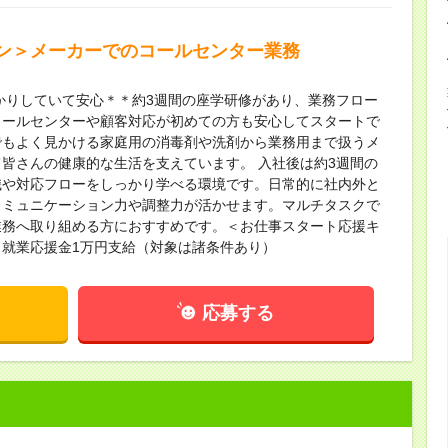
ン＞メーカーでのコールセンター業務
っかりしていて安心＊＊約3週間の座学研修があり、業務フロー
コールセンターや顧客対応が初めての方も安心してスタートで
でもよく見かける家庭用の消毒剤や洗剤から業務用まで扱うメ
皆さんの健康的な生活を支えています。 入社後は約3週間の
識や対応フローをしっかり学べる環境です。日常的に社内外と
コミュニケーション力や調整力が活かせます。マルチタスクで
業務へ取り組める方におすすめです。＜お仕事スタート応援キ
就業応援金1万円支給（対象は諸条件あり）
応募する