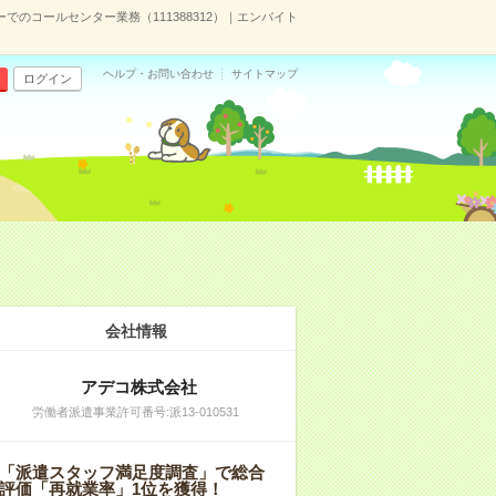
のコールセンター業務（111388312）｜エンバイト
ヘルプ・お問い合わせ
サイトマップ
ログイン
会社情報
アデコ株式会社
労働者派遣事業許可番号:派13-010531
「派遣スタッフ満足度調査」で総合
評価「再就業率」1位を獲得！