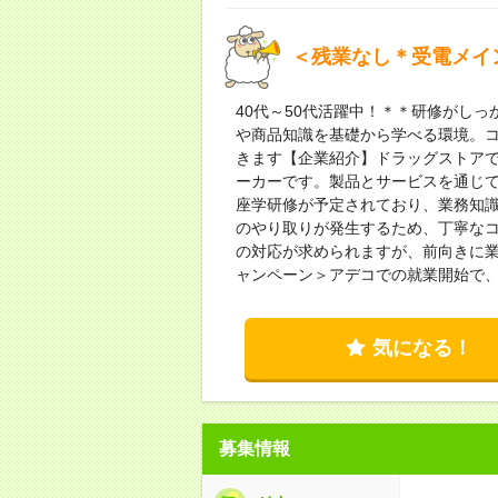
＜残業なし＊受電メイ
40代～50代活躍中！＊＊研修がし
や商品知識を基礎から学べる環境。
きます【企業紹介】ドラッグストア
ーカーです。製品とサービスを通じて
座学研修が予定されており、業務知
のやり取りが発生するため、丁寧な
の対応が求められますが、前向きに
ャンペーン＞アデコでの就業開始で、
気になる！
募集情報