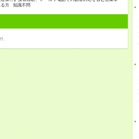
ある方 知識不問
0代