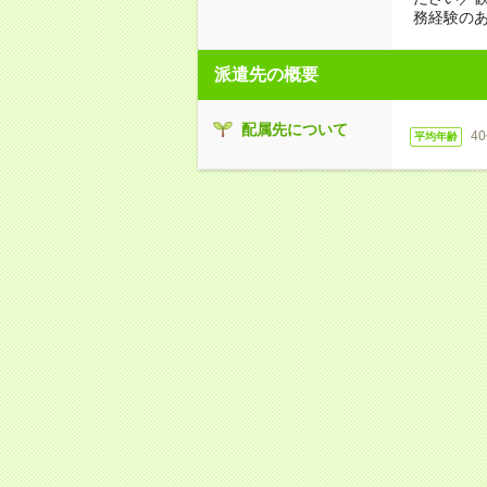
務経験の
派遣先の概要
配属先について
4
平均年齢