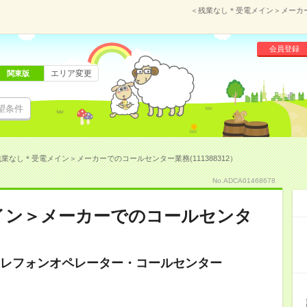
＜残業なし＊受電メイン＞メーカーで
会員登録
エリア変更
関東版
望条件
業なし＊受電メイン＞メーカーでのコールセンター業務(111388312）
No.ADCA01468678
イン＞メーカーでのコールセンタ
レフォンオペレーター・コールセンター