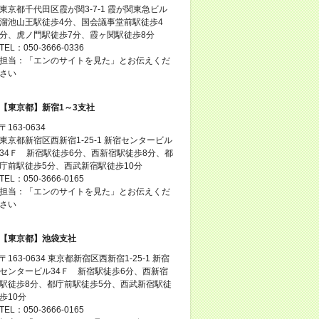
東京都千代田区霞が関3-7-1 霞が関東急ビル
溜池山王駅徒歩4分、国会議事堂前駅徒歩4
分、虎ノ門駅徒歩7分、霞ヶ関駅徒歩8分
TEL：050-3666-0336
担当：「エンのサイトを見た」とお伝えくだ
さい
【東京都】新宿1～3支社
〒163-0634
東京都新宿区西新宿1-25-1 新宿センタービル
34Ｆ 新宿駅徒歩6分、西新宿駅徒歩8分、都
庁前駅徒歩5分、西武新宿駅徒歩10分
TEL：050-3666-0165
担当：「エンのサイトを見た」とお伝えくだ
さい
【東京都】池袋支社
〒163-0634 東京都新宿区西新宿1-25-1 新宿
センタービル34Ｆ 新宿駅徒歩6分、西新宿
駅徒歩8分、都庁前駅徒歩5分、西武新宿駅徒
歩10分
TEL：050-3666-0165