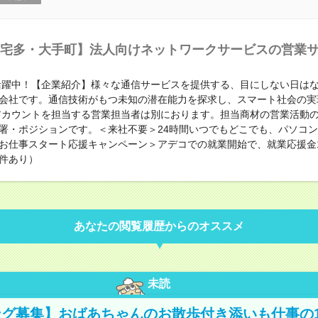
宅多・大手町】法人向けネットワークサービスの営業
代活躍中！【企業紹介】様々な通信サービスを提供する、目にしない日は
会社です。通信技術がもつ未知の潜在能力を探求し、スマート社会の実
アカウントを担当する営業担当者は別におります。担当商材の営業活動
署・ポジションです。＜来社不要＞24時間いつでもどこでも、パソコ
お仕事スタート応援キャンペーン＞アデコでの就業開始で、就業応援金
件あり）
あなたの閲覧履歴からのオススメ
未読
グ募集】おばあちゃんのお散歩付き添いも仕事の