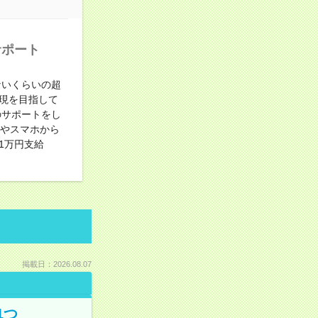
サポート
ないくらいの超
現を目指して
のサポートをし
ンやスマホから
1万円支給
掲載日：2026.08.07
1つ