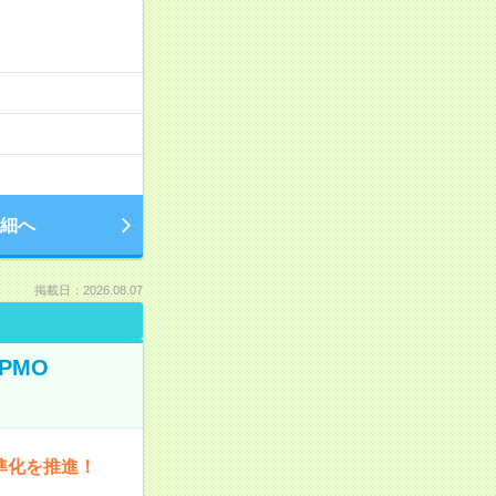
細へ
掲載日：2026.08.07
PMO
準化を推進！