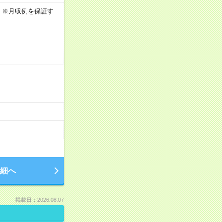
0h ※月収例を保証す
細へ
掲載日：2026.08.07