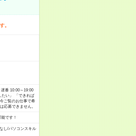
です。
番 10:00～19:00
がしたい」 「できれば
 今ご覧のお仕事で希
合は応募できません。
可能です！
なし
/
パソコンスキル