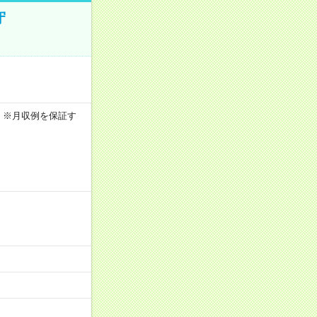
守
0h ※月収例を保証す