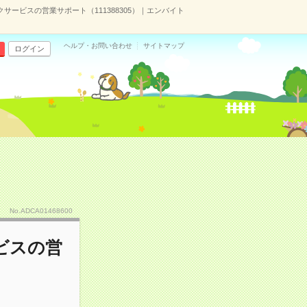
ービスの営業サポート（111388305）｜エンバイト
ヘルプ・お問い合わせ
サイトマップ
ログイン
No.ADCA01468600
ビスの営