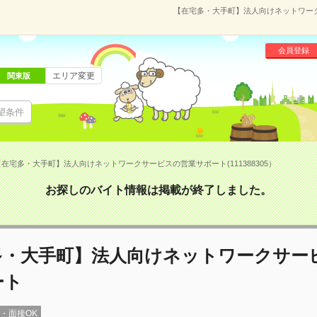
【在宅多・大手町】法人向けネットワークサ
会員登録
エリア変更
関東版
望条件
【在宅多・大手町】法人向けネットワークサービスの営業サポート(111388305）
お探しのバイト情報は掲載が終了しました。
多・大手町】法人向けネットワークサー
ート
録・面接OK