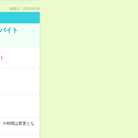
掲載日：2026.08.04
トバイト
ート
す！ ※時間は変更とな