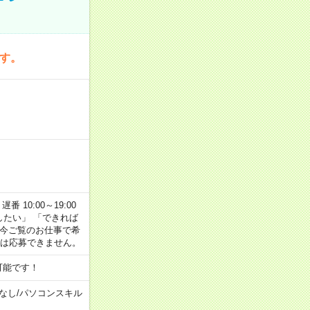
です。
番 10:00～19:00
がしたい」 「できれば
 今ご覧のお仕事で希
合は応募できません。
可能です！
なし
/
パソコンスキル