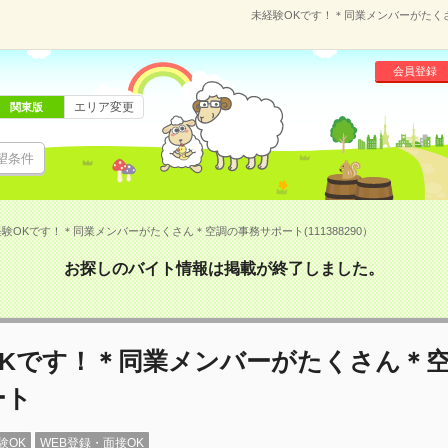
未経験OKです！＊同業メンバーがたくさ
会員登録
エリア変更
関東版
望条件
験OKです！＊同業メンバーがたくさん＊空調の事務サポート(111388290）
お探しのバイト情報は掲載が終了しました。
OKです！＊同業メンバーがたくさん＊
ート
験OK
WEB登録・面接OK