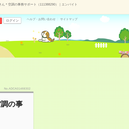
ん＊空調の事務サポート（111388290）｜エンバイト
ヘルプ・お問い合わせ
サイトマップ
ログイン
No.ADCA01468302
空調の事