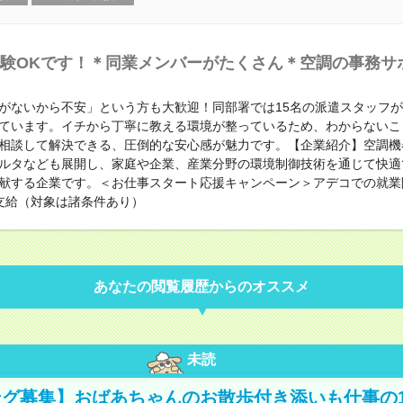
験OKです！＊同業メンバーがたくさん＊空調の事務サ
がないから不安」という方も大歓迎！同部署では15名の派遣スタッフ
ています。イチから丁寧に教える環境が整っているため、わからないこ
相談して解決できる、圧倒的な安心感が魅力です。【企業紹介】空調機
ルタなども展開し、家庭や企業、産業分野の環境制御技術を通じて快適
献する企業です。＜お仕事スタート応援キャンペーン＞アデコでの就業
支給（対象は諸条件あり）
あなたの閲覧履歴からのオススメ
未読
グ募集】おばあちゃんのお散歩付き添いも仕事の