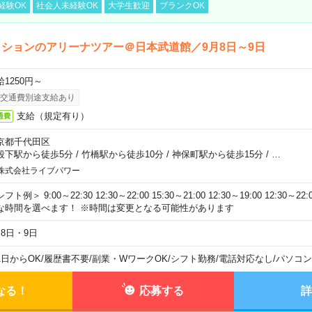
経験OK
社会人未経験OK
大学生歓迎
ブランクOK
ションのアリーナツアー＠日本武道館／9月8日～9日
給1250円～
交通費別途支給あり
支給（規定有り）
通費
京都千代田区
段下駅から徒歩5分
/
竹橋駅から徒歩10分
/
神保町駅から徒歩15分
/
…
株式会社ライブパワー
フト例＞ 9:00～22:30 12:30～22:00 15:30～21:00 12:30～19:00 12:30
な時間を選べます！ ※時間は変更となる可能性があります
月8日・9日
1日からOK
/
履歴書不要
/
副業・WワークOK
/
シフト勤務
/
電話対応なし
/
パソコン
なる！
応募する
詳