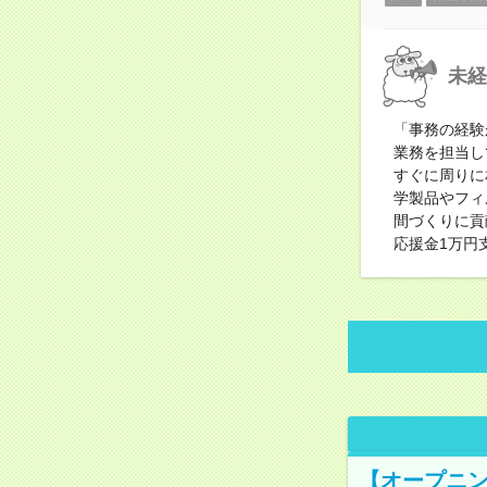
未経
「事務の経験
業務を担当し
すぐに周りに
学製品やフィ
間づくりに貢
応援金1万円
【オープニン