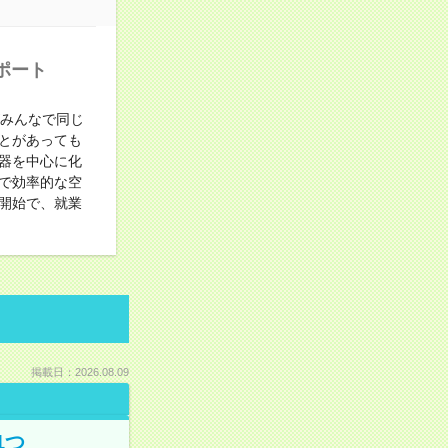
ポート
がみんなで同じ
とがあっても
器を中心に化
で効率的な空
開始で、就業
掲載日：2026.08.09
1つ