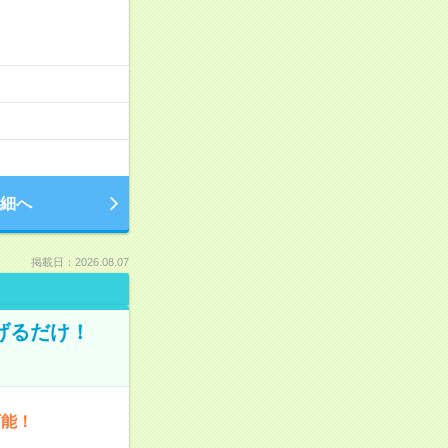
細へ
掲載日：2026.08.07
げるだけ！
可能！