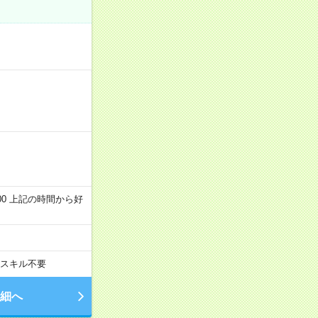
～22:00 上記の時間から好
スキル不要
細へ