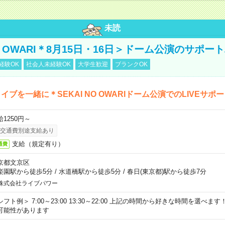
未読
NO OWARI＊8月15日・16日＞ドーム公演のサポー
経験OK
社会人未経験OK
大学生歓迎
ブランクOK
イブを一緒に＊SEKAI NO OWARIドーム公演でのLIVEサポ
給1250円～
交通費別途支給あり
支給（規定有り）
通費
京都文京区
楽園駅から徒歩5分
/
水道橋駅から徒歩5分
/
春日(東京都)駅から徒歩7分
株式会社ライブパワー
シフト例＞ 7:00～23:00 13:30～22:00 上記の時間から好きな時間を選べま
可能性があります