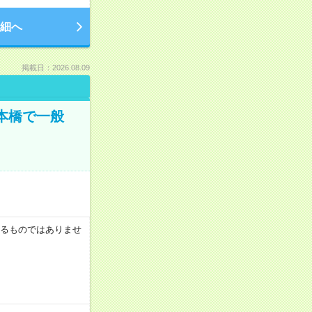
細へ
掲載日：2026.08.09
日本橋で一般
証するものではありませ