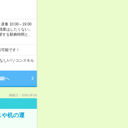
番 10:00～19:00
残業はしたくない」
望する勤務時間と、
談可能です！
なし
/
パソコンスキル
細へ
掲載日：2026.08.06
スや机の運