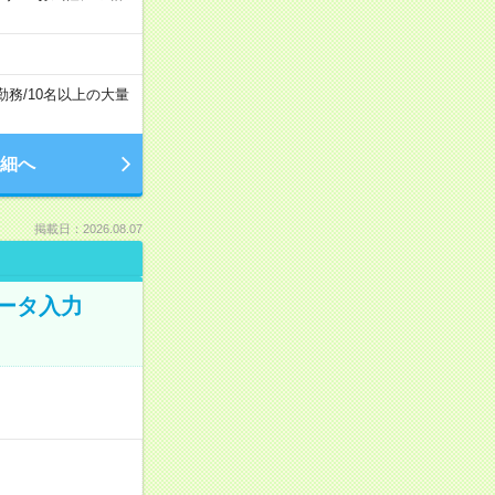
勤務
/
10名以上の大量
細へ
掲載日：2026.08.07
データ入力