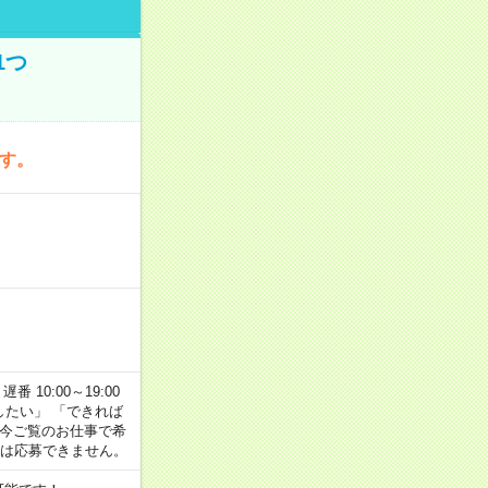
1つ
です。
番 10:00～19:00
がしたい」 「できれば
 今ご覧のお仕事で希
合は応募できません。