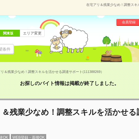
在宅アリ＆残業少なめ！調整スキルを
会員登録
エリア変更
関東版
望条件
リ＆残業少なめ！調整スキルを活かせる調達サポート(111388269）
お探しのバイト情報は掲載が終了しました。
リ＆残業少なめ！調整スキルを活かせる
験OK
WEB登録・面接OK