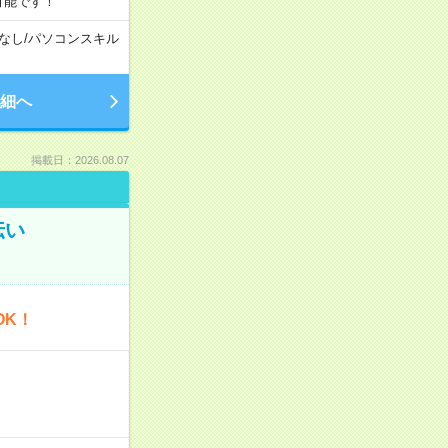
可能です！
なし
/
パソコンスキル
細へ
掲載日：2026.08.07
伝い
OK！