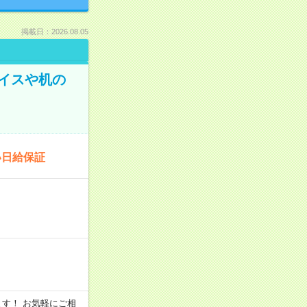
掲載日：2026.08.05
イスや机の
い日給保証
います！ お気軽にご相