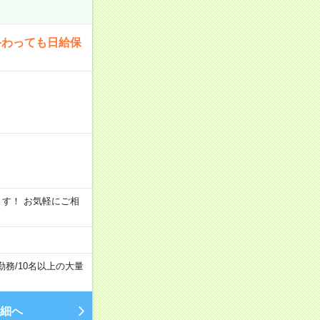
終わっても日給保
います！ お気軽にご相
勤務
/
10名以上の大量
細へ