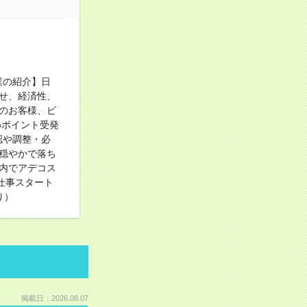
ト
業の紹介】日
せ、経済性、
のお客様、ビ
めポイント受発
認や調整・必
穏やかで落ち
内でアデコス
仕事スタート
り）
掲載日：2026.08.07