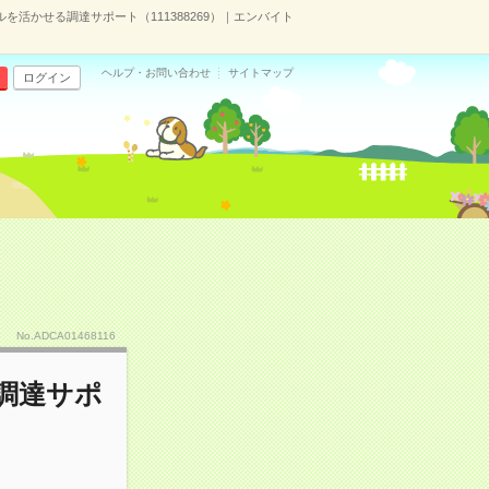
活かせる調達サポート（111388269）｜エンバイト
ヘルプ・お問い合わせ
サイトマップ
ログイン
No.ADCA01468116
調達サポ